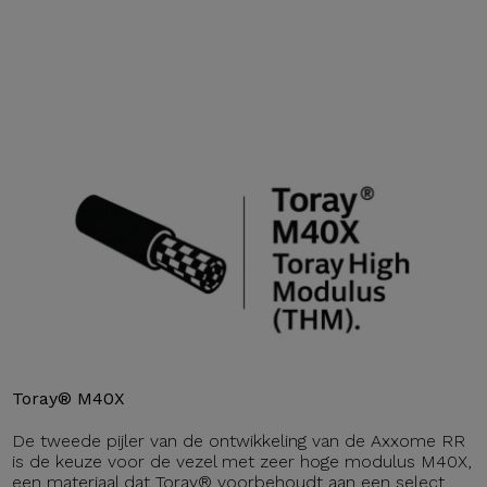
Toray® M40X
De tweede pijler van de ontwikkeling van de Axxome RR
is de keuze voor de vezel met zeer hoge modulus M40X,
een materiaal dat Toray® voorbehoudt aan een select