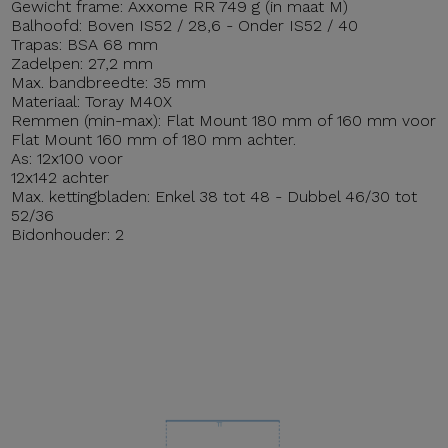
Gewicht frame: Axxome RR 749 g (in maat M)
Balhoofd: Boven IS52 / 28,6 - Onder IS52 / 40
Trapas: BSA 68 mm
Zadelpen: 27,2 mm
Max. bandbreedte: 35 mm
Materiaal: Toray M40X
Remmen (min-max): Flat Mount 180 mm of 160 mm voor
Flat Mount 160 mm of 180 mm achter.
As: 12x100 voor
12x142 achter
Max. kettingbladen: Enkel 38 tot 48 - Dubbel 46/30 tot
52/36
Bidonhouder: 2