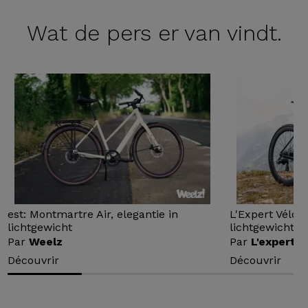
Wat de
pers er van vindt.
est: Montmartre Air, elegantie in
L'Expert Vélo 
lichtgewicht
lichtgewicht...
Par
Weelz
Par
L'expert v
Découvrir
Découvrir