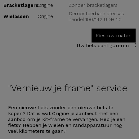
Bracketlagers
Origine
Zonder bracketlagers
Demonteerbare steekas
Wielassen
Origine
hendel 100/142 UDH 1.0
Kies uw maten
Uw fiets configureren
"Vernieuw je
frame" service
Een nieuwe fiets zonder een nieuwe fiets te
kopen? Dat is wat Origine je aanbiedt met een
aanbod om je kit-frame te vervangen. Heb je een
fiets? Hebben je wielen en randapparatuur nog
veel kilometers te gaan?