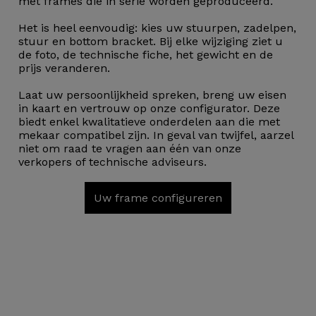
met frames die in serie worden geproduceerd.
Het is heel eenvoudig: kies uw stuurpen, zadelpen,
stuur en bottom bracket. Bij elke wijziging ziet u
de foto, de technische fiche, het gewicht en de
prijs veranderen.
Laat uw persoonlijkheid spreken, breng uw eisen
in kaart en vertrouw op onze configurator. Deze
biedt enkel kwalitatieve onderdelen aan die met
mekaar compatibel zijn. In geval van twijfel, aarzel
niet om raad te vragen aan één van onze
verkopers of technische adviseurs.
Uw frame configureren