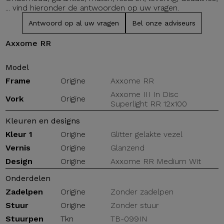
... vind hieronder de antwoorden op uw vragen.
Antwoord op al uw vragen
Bel onze adviseurs
Axxome RR
Model
Frame
Origine
Axxome RR
Axxome III In Disc
Vork
Origine
Superlight RR 12x100
Kleuren en designs
Kleur 1
Origine
Glitter gelakte vezel
Vernis
Origine
Glanzend
Design
Origine
Axxome RR Medium Wit
Onderdelen
Zadelpen
Origine
Zonder zadelpen
Stuur
Origine
Zonder stuur
Stuurpen
Tkn
TB-099IN