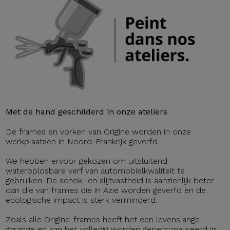
Met de hand geschilderd in onze ateliers
De frames en vorken van Origine worden in onze
werkplaatsen in Noord-Frankrijk geverfd.
We hebben ervoor gekozen om uitsluitend
wateroplosbare verf van automobielkwaliteit te
gebruiken. De schok- en slijtvastheid is aanzienlijk beter
dan die van frames die in Azië worden geverfd en de
ecologische impact is sterk verminderd.
Zoals alle Origine-frames heeft het een levenslange
garantie en kan het volledig worden gepersonaliseerd in