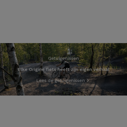
Getuigenissen
Elke Origine fiets heeft zijn eigen verhaal
Lees de getuigenissen