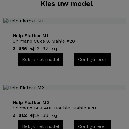
Kies
uw model
Help Flatbar M1
Shimano Cues 9, Mahle X20
3 486 €
12.97 kg
|
Bekijk het model
Configureren
Help Flatbar M2
Shimano GRX 400 Double, Mahle X20
3 612 €
12.88 kg
|
Bekijk het model
Configureren