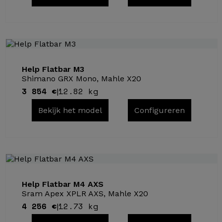
Help Flatbar M3
Shimano GRX Mono, Mahle X20
3 854 €
12.82 kg
|
Bekijk het model
Configureren
Help Flatbar M4 AXS
Sram Apex XPLR AXS, Mahle X20
4 256 €
12.73 kg
|