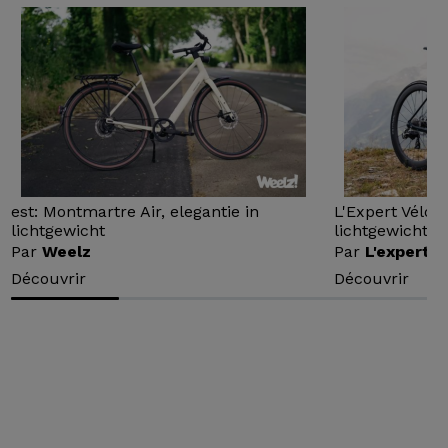
est: Montmartre Air, elegantie in
L'Expert Vélo 
lichtgewicht
lichtgewicht...
Par
Weelz
Par
L'expert v
Découvrir
Découvrir