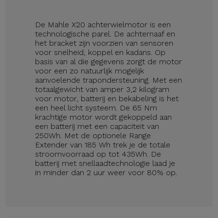
De Mahle X20 achterwielmotor is een
technologische parel. De achternaaf en
het bracket zijn voorzien van sensoren
voor snelheid, koppel en kadans. Op
basis van al die gegevens zorgt de motor
voor een zo natuurlijk mogelijk
aanvoelende trapondersteuning. Met een
totaalgewicht van amper 3,2 kilogram
voor motor, batterij en bekabeling is het
een heel licht systeem. De 65 Nm
krachtige motor wordt gekoppeld aan
een batterij met een capaciteit van
250Wh. Met de optionele Range
Extender van 185 Wh trek je de totale
stroomvoorraad op tot 435Wh. De
batterij met snellaadtechnologie laad je
in minder dan 2 uur weer voor 80% op.