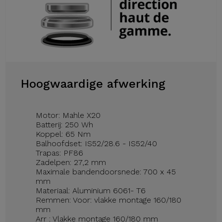
Hoogwaardige afwerking
Motor: Mahle X20
Batterij: 250 Wh
Koppel: 65 Nm
Balhoofdset: IS52/28.6 - IS52/40
Trapas: PF86
Zadelpen: 27,2 mm
Maximale bandendoorsnede: 700 x 45
mm
Materiaal: Aluminium 6061- T6
Remmen: Voor: vlakke montage 160/180
mm
Arr : Vlakke montage 160/180 mm