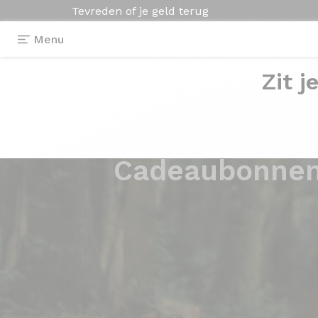
Tevreden of je geld terug
Menu
Zit j
Cadeaubonne