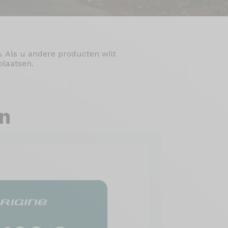
 Als u andere producten wilt
plaatsen.
n