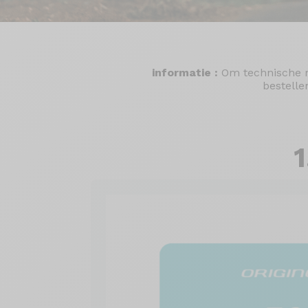
informatie :
Om technische r
bestelle