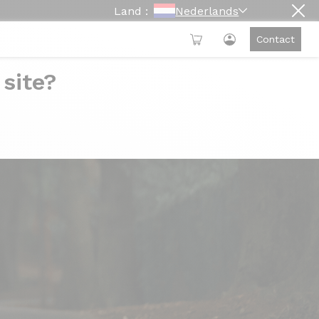
Land :
Nederlands
Contact
 site?