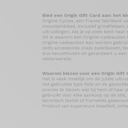
Bied een Origin Gift Card aan: het i
Origine Cycles, een Franse fabrikant v
mountainbikes, inclusief grindfietsen, 
uitrustingen. Als je op zoek bent naar 
Dit is waarom een ​​Origine-cadeaubon 
Origine-cadeaubon kan worden gebruikt 
zelfs accessoires zoals zadeltassen, t
dus keuzefouten en garandeert u een P
wielerwereld.
Waarom kiezen voor een Origin Gift 
Het is vaak moeilijk om de juiste uitru
het gebruikte type fiets en de gezocht
precies te kiezen wat bij hem of haar
gebruikt voor elke aankoop op de site, 
technisch textiel of framekits gepers
Product van superieure kwaliteit, ontw