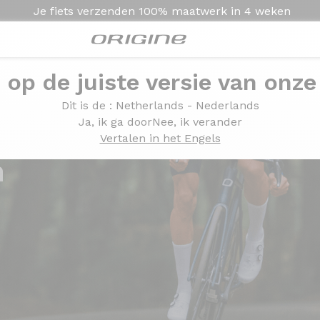
Je fiets verzenden
100% maatwerk in
4 weken
e op de juiste versie van onze
Dit is de
: Netherlands - Nederlands
Ja, ik ga door
Nee, ik verander
Vertalen in het Engels
n