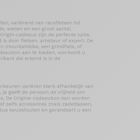
en, variërend van racefietsen tot
ts, wielen en een groot aantal
Origin-cadeaus zijn de perfecte optie.
 is door fietsen, amateur of expert. De
n mountainbike, een grindfiets, of
cadeaubon aan te bieden, voorkomt u
ikant die erkend is in de
orkeuren variëren sterk afhankelijk van
 je geeft de persoon de vrijheid om
ires. De Origine-cadeaubon kan worden
of zelfs accessoires zoals zadeltassen,
u dus keuzefouten en garandeert u een
.