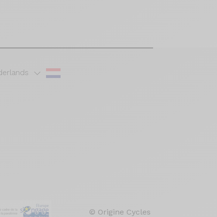
erlands
© Origine Cycles