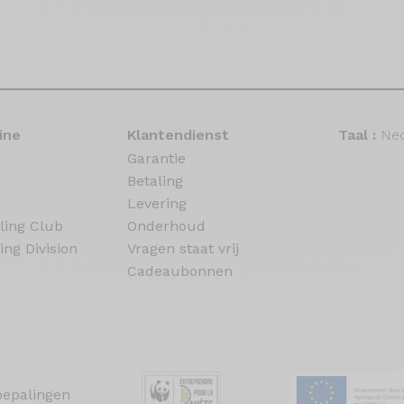
ine
Klantendienst
Taal :
Ned
Garantie
Betaling
Levering
ling Club
Onderhoud
ing Division
Vragen staat vrij
Cadeaubonnen
bepalingen