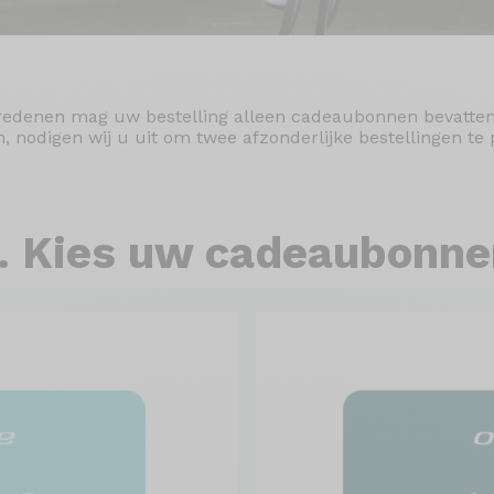
edenen mag uw bestelling alleen cadeaubonnen bevatten.
n, nodigen wij u uit om twee afzonderlijke bestellingen te 
1. Kies uw cadeaubonne