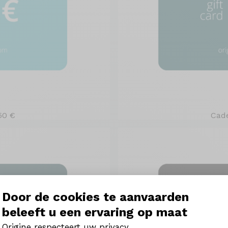
50 €
Cad
Door de cookies te aanvaarden
beleeft u een ervaring op maat
Origine respecteert uw privacy