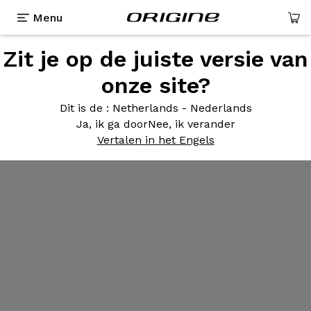
Menu
Zit je op de juiste versie van
onze site?
Dit is de
: Netherlands - Nederlands
Ja, ik ga door
Nee, ik verander
Vertalen in het Engels