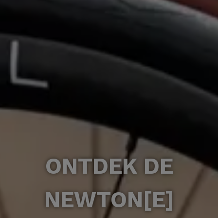
ONTDEK DE
NEWTON[E]