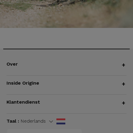
Over
+
Inside Origine
+
Klantendienst
+
Taal :
Nederlands