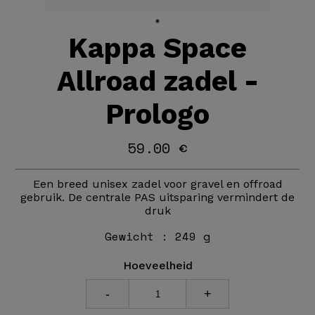
Kappa Space
Allroad zadel -
Prologo
59.00 €
Een breed unisex zadel voor gravel en offroad
gebruik. De centrale PAS uitsparing vermindert de
druk
Gewicht :
249 g
Hoeveelheid
-
+