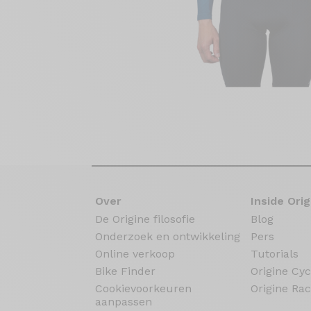
Over
Inside Orig
De Origine filosofie
Blog
Onderzoek en ontwikkeling
Pers
Online verkoop
Tutorials
Bike Finder
Origine Cyc
Cookievoorkeuren
Origine Rac
aanpassen