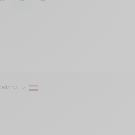
erlands