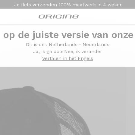
Je fiets verzenden
100% maatwerk in
4 weken
e op de juiste versie van onze
Dit is de
: Netherlands - Nederlands
Ja, ik ga door
Nee, ik verander
Vertalen in het Engels