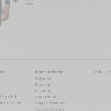
ine
Klantendienst
Taal :
Ned
Garantie
Betaling
Levering
ling Club
Onderhoud
ing Division
Vragen staat vrij
Cadeaubonnen