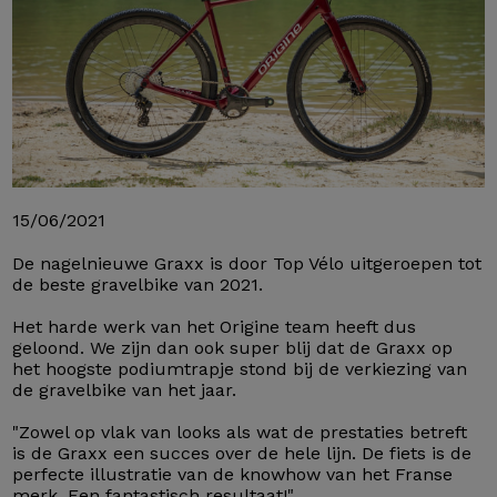
15/06/2021
De nagelnieuwe Graxx is door Top Vélo uitgeroepen tot
de beste gravelbike van 2021.
Het harde werk van het Origine team heeft dus
geloond. We zijn dan ook super blij dat de Graxx op
het hoogste podiumtrapje stond bij de verkiezing van
de gravelbike van het jaar.
"Zowel op vlak van looks als wat de prestaties betreft
is de Graxx een succes over de hele lijn. De fiets is de
perfecte illustratie van de knowhow van het Franse
merk. Een fantastisch resultaat!"