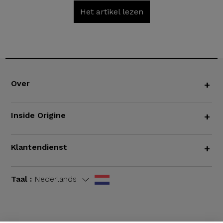
Het artikel lezen
Over
+
Inside Origine
+
Klantendienst
+
Taal :
Nederlands