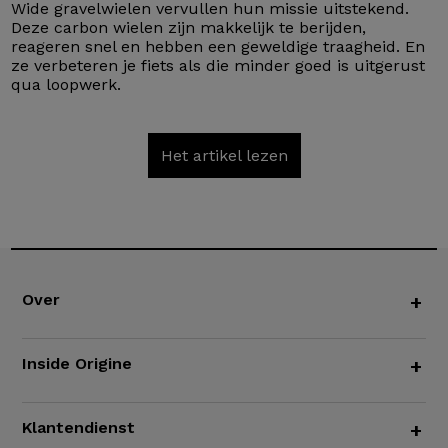
Wide gravelwielen vervullen hun missie uitstekend.
Deze carbon wielen zijn makkelijk te berijden,
reageren snel en hebben een geweldige traagheid. En
ze verbeteren je fiets als die minder goed is uitgerust
qua loopwerk.
Het artikel lezen
Over
+
Inside Origine
+
Klantendienst
+