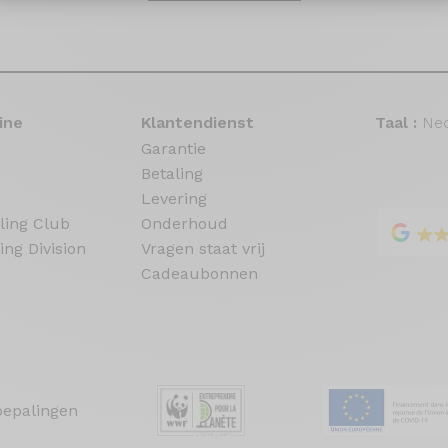
ine
Klantendienst
Taal :
Ned
Garantie
Betaling
Levering
ling Club
Onderhoud
ing Division
Vragen staat vrij
Cadeaubonnen
bepalingen