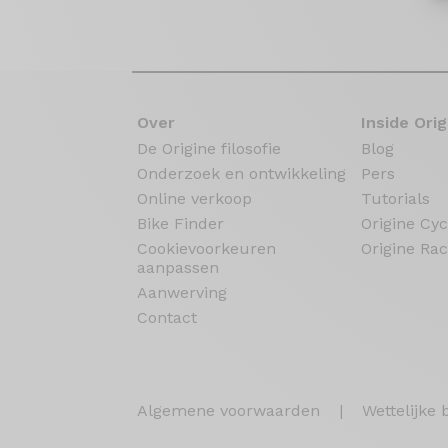
Over
Inside Orig
De Origine filosofie
Blog
Onderzoek en ontwikkeling
Pers
Online verkoop
Tutorials
Bike Finder
Origine Cyc
Cookievoorkeuren
Origine Rac
aanpassen
Aanwerving
Contact
Algemene voorwaarden
|
Wettelijke 