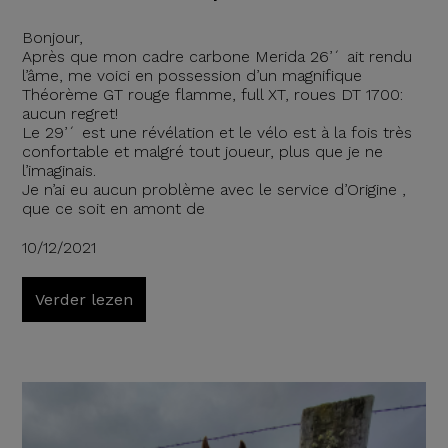
Bonjour,
Après que mon cadre carbone Merida 26’´ ait rendu
l’âme, me voici en possession d’un magnifique
Théorème GT rouge flamme, full XT, roues DT 1700:
aucun regret!
Le 29’´ est une révélation et le vélo est à la fois très
confortable et malgré tout joueur, plus que je ne
l’imaginais.
Je n’ai eu aucun problème avec le service d’Origine ,
que ce soit en amont de
10/12/2021
Verder lezen