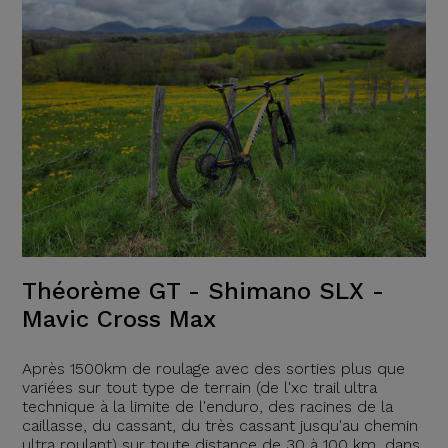
Théorème GT - Shimano SLX -
Mavic Cross Max
Après 1500km de roulage avec des sorties plus que
variées sur tout type de terrain (de l'xc trail ultra
technique à la limite de l'enduro, des racines de la
caillasse, du cassant, du très cassant jusqu'au chemin
ultra roulant) sur toute distance de 30 à 100 km, dans