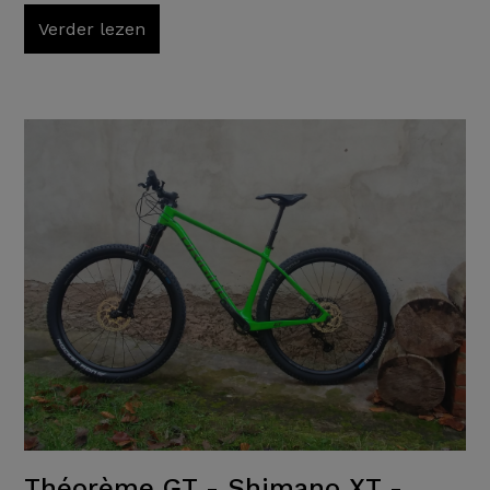
Verder lezen
Théorème GT - Shimano XT -