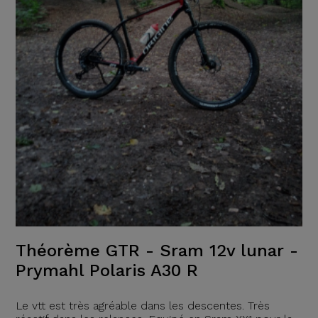
Théorème GTR - Sram 12v lunar -
Prymahl Polaris A30 R
Le vtt est très agréable dans les descentes. Très