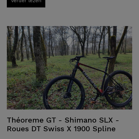
Verder lezen
Théoreme GT - Shimano SLX -
Roues DT Swiss X 1900 Spline