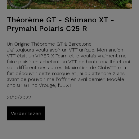
Théorème GT - Shimano XT -
Prymahl Polaris C25 R
Un Origine Théorème GT à Barcelone
J'ai toujours voulu avoir un VTT unique. Mon ancien
VTT était un VIPER X-Team et je voulais vraiment me
faire plaisir en achetant un VTT de haute qualité et qui
soit diffèrent des autres. Maximilien de ClubVTT m'a
fait découvrir cette marque et j'ai dû attendre 2 ans
avant de pouvoir me l'offrir en avril dernier. Modèle
choisi : GT noir/rouge, full XT,
31/10/2022
Verder lezen