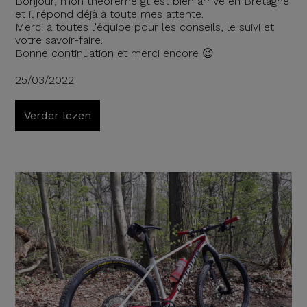
Bonjour, mon théorème gt est bien arrivé en Bretagne
et il répond déjà à toute mes attente.
Merci à toutes l'équipe pour les conseils, le suivi et
votre savoir-faire.
Bonne continuation et merci encore 😉
25/03/2022
Verder lezen