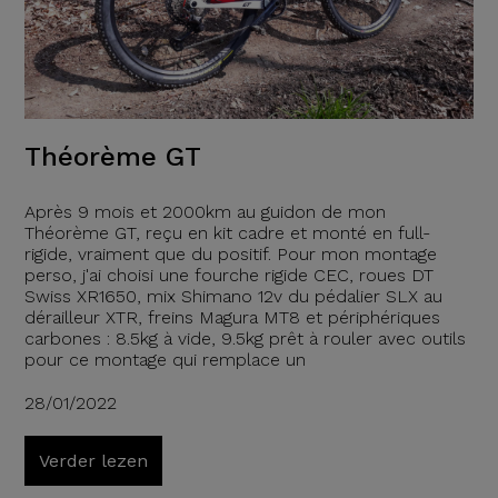
Théorème GT
Après 9 mois et 2000km au guidon de mon
Théorème GT, reçu en kit cadre et monté en full-
rigide, vraiment que du positif. Pour mon montage
perso, j'ai choisi une fourche rigide CEC, roues DT
Swiss XR1650, mix Shimano 12v du pédalier SLX au
dérailleur XTR, freins Magura MT8 et périphériques
carbones : 8.5kg à vide, 9.5kg prêt à rouler avec outils
pour ce montage qui remplace un
28/01/2022
Verder lezen