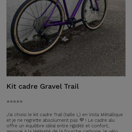
Kit cadre Gravel Trail
⭐️⭐️⭐️⭐️⭐️
J’ai choisi le kit cadre Trail (taille L) en Viola Métallique
et je ne regrette absolument pas 💜 ! Le cadre alu
offre un équilibre idéal entre rigidité et confort,
associé à la légèreté de la fourche carbone, le vélo