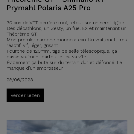
Prymahl Polaris A25 Pro
30 ans de VTT derrière moi, retour sur un semi-rigide...
Des décathlons, un Zesty, un fuel EX et maintenant un
Théorème GT.
Mon premier carbone monoplateau. Un vrai jouet, très
réactif, vif, léger, grisant !
Fourche de 120mm, tige de selle télescopique, ça
passe vraiment partout et ça va vite !
Évidement ça bute sur du terrain dur et défoncé. Le
manque d'un amortisseur
28/06/2023
Verder lezen