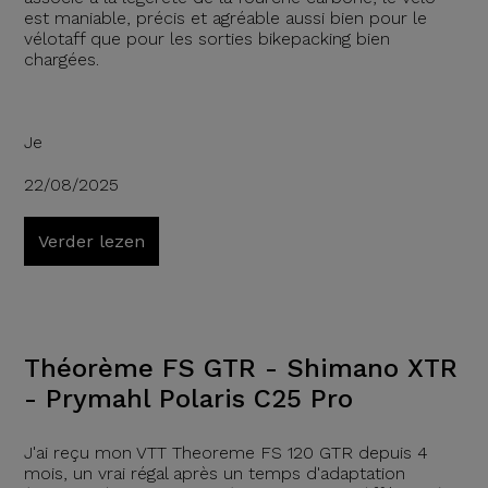
est maniable, précis et agréable aussi bien pour le
vélotaff que pour les sorties bikepacking bien
chargées.
Je
22/08/2025
Verder lezen
Théorème FS GTR - Shimano XTR
- Prymahl Polaris C25 Pro
J'ai reçu mon VTT Theoreme FS 120 GTR depuis 4
mois, un vrai régal après un temps d'adaptation