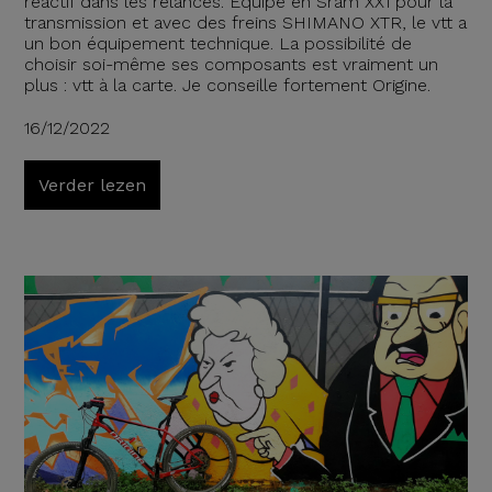
réactif dans les relances. Equipé en Sram XX1 pour la
transmission et avec des freins SHIMANO XTR, le vtt a
un bon équipement technique. La possibilité de
choisir soi-même ses composants est vraiment un
plus : vtt à la carte. Je conseille fortement Origine.
16/12/2022
Verder lezen