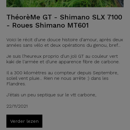
ThéorèMe GT - Shimano SLX 7100
- Roues Shimano MT601
Voici le récit d'une douce histoire d'amour, après deux
années sans vélo et deux opérations du genou, bref...
Je suis l'heureux proprio d'un joli GT au couleur vert
kaki de l'armée et d'une apparence fibre de carbone.
Il a 300 kilomètres au compteur depuis Septembre,
soleil vent pluie... Rien ne nous arrête :) dans les
Flandres.
J'étais un peu septique sur le vtt carbone,
22/11/2021
Verder lezen