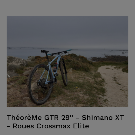
ThéorèMe GTR 29'' - Shimano XT
- Roues Crossmax Elite