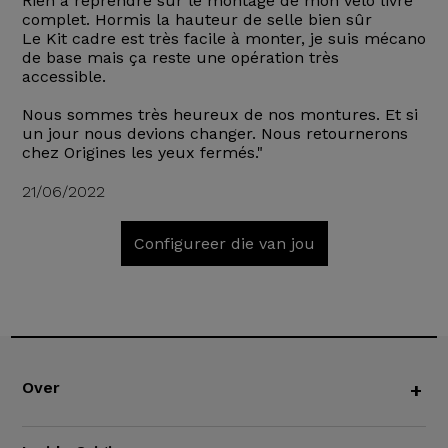
Rien à reprendre sur le montage de mon vélo livré
complet. Hormis la hauteur de selle bien sûr
Le Kit cadre est très facile à monter, je suis mécano
de base mais ça reste une opération très
accessible.
Nous sommes très heureux de nos montures. Et si
un jour nous devions changer. Nous retournerons
chez Origines les yeux fermés."
21/06/2022
Configureer die van jou
Over
+