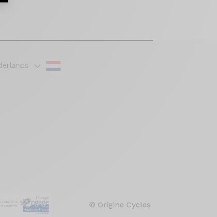
erlands
© Origine Cycles