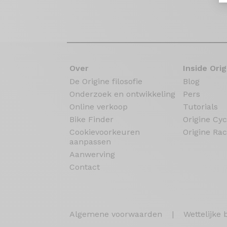
Over
Inside Orig
De Origine filosofie
Blog
Onderzoek en ontwikkeling
Pers
Online verkoop
Tutorials
Bike Finder
Origine Cyc
Cookievoorkeuren
Origine Rac
aanpassen
Aanwerving
Contact
Algemene voorwaarden
|
Wettelijke 