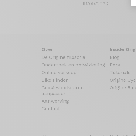
19/09/2023
Over
Inside Orig
De Origine filosofie
Blog
Onderzoek en ontwikkeling
Pers
Online verkoop
Tutorials
Bike Finder
Origine Cyc
Cookievoorkeuren
Origine Rac
aanpassen
Aanwerving
Contact