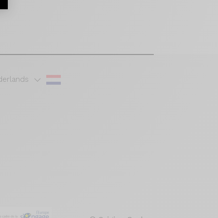
erlands