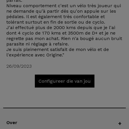
parfait.
Niveau comportement c'est un vélo très joueur qui
ne demande qu'à partir dés qu'on appuie sur les
pédales. Il est également très confortable et
tolérant surtout en fin de sortie ou de cyclo.
J'ai effectué plus de 2000 kms depuis que je l'ai
dont 4 cyclo de 170 kms et 3500m de D+ et je ne
regrette pas mon achat. Rien n'a bougé aucun bruit
parasite ni réglage à refaire.
Je suis pleinement satisfait de mon vélo et de
l'expérience avec Origine."
26/09/2023
Configureer die van jou
Over
+