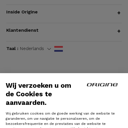
Inside Origine
+
Klantendienst
+
Taal :
Nederlands
Algemene voorwaarden
|
Wettelijke bepalingen
Wij verzoeken u om
de Cookies te
aanvaarden.
Wij gebruiken cookies om de goede werking van de website te
garanderen, om uw navigatie te personaliseren, om de
bezoekersfrequentie en de prestaties van de website te