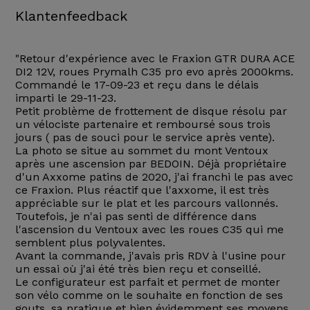
Klantenfeedback
"Retour d'expérience avec le Fraxion GTR DURA ACE
DI2 12V, roues Prymalh C35 pro evo après 2000kms.
Commandé le 17-09-23 et reçu dans le délais
imparti le 29-11-23.
Petit problème de frottement de disque résolu par
un vélociste partenaire et remboursé sous trois
jours ( pas de souci pour le service après vente).
La photo se situe au sommet du mont Ventoux
après une ascension par BEDOIN. Déjà propriétaire
d'un Axxome patins de 2020, j'ai franchi le pas avec
ce Fraxion. Plus réactif que l'axxome, il est très
appréciable sur le plat et les parcours vallonnés.
Toutefois, je n'ai pas senti de différence dans
l'ascension du Ventoux avec les roues C35 qui me
semblent plus polyvalentes.
Avant la commande, j'avais pris RDV à l'usine pour
un essai où j'ai été très bien reçu et conseillé.
Le configurateur est parfait et permet de monter
son vélo comme on le souhaite en fonction de ses
gouts, sa pratique et bien évidemment ses moyens.