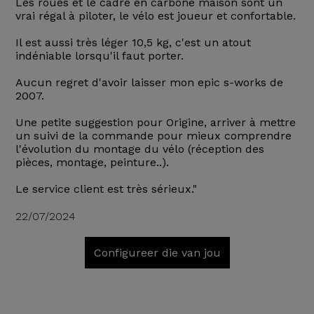
Les roues et le cadre en carbone maison sont un
vrai régal à piloter, le vélo est joueur et confortable.
Il est aussi très léger 10,5 kg, c'est un atout
indéniable lorsqu'il faut porter.
Aucun regret d'avoir laisser mon epic s-works de
2007.
Une petite suggestion pour Origine, arriver à mettre
un suivi de la commande pour mieux comprendre
l'évolution du montage du vélo (réception des
pièces, montage, peinture..).
Le service client est très sérieux."
22/07/2024
Configureer die van jou