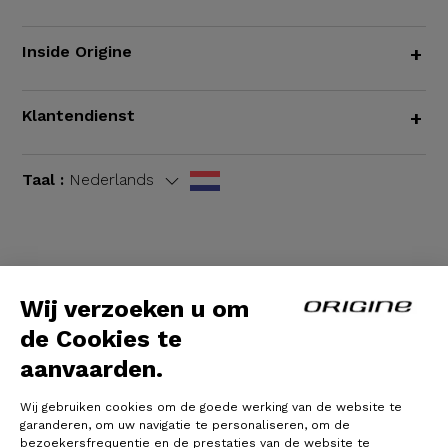
Inside Origine
+
Klantendienst
+
Taal :
Nederlands
Algemene voorwaarden
|
Wettelijke bepalingen
Wij verzoeken u om
de Cookies te
aanvaarden.
Wij gebruiken cookies om de goede werking van de website te
garanderen, om uw navigatie te personaliseren, om de
bezoekersfrequentie en de prestaties van de website te