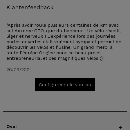
Klantenfeedback
"Après avoir roulé plusieurs centaines de km avec
cet Axxome GTO, que du bonheur ! Un vélo réactif,
léger et nerveux ! L'expérience lors des journées
portes ouvertes était vraiment sympa et permet de
découvrir les vélos et l'usine. Un grand merci à
toute l'équipe Origine pour ce beau projet
entrepreneurial et ces magnifiques vélos :)"
26/09/2024
Configureer die van jou
Over
+