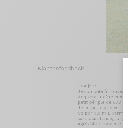
Klantenfeedback
"Bonjour,
Je souhaite à nouveau v
Acquéreur d'un cadre 
petit périple de 600 k
Je ne peux que vous fél
Ce périple m'a permis 
sans assistance, j'ai 
agréable à vivre sur d