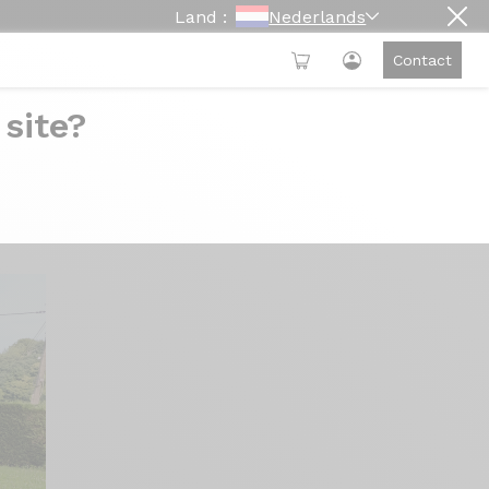
Land :
Nederlands
Contact
 site?