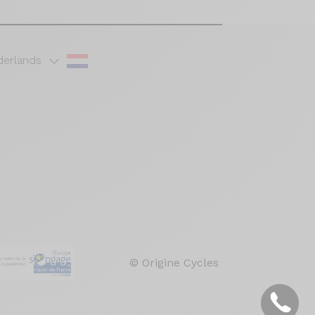
erlands
© Origine Cycles