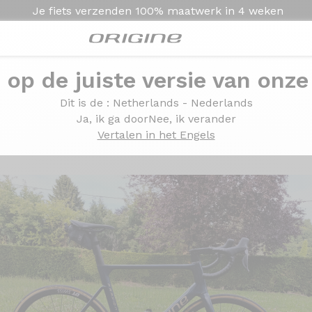
Je fiets verzenden
100% maatwerk in
4 weken
e op de juiste versie van onze
Dit is de
: Netherlands - Nederlands
Ja, ik ga door
Nee, ik verander
Vertalen in het Engels