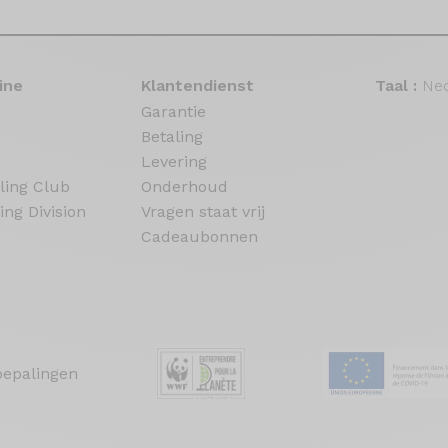
ine
Klantendienst
Taal :
Ned
Garantie
Betaling
Levering
ling Club
Onderhoud
ing Division
Vragen staat vrij
Cadeaubonnen
bepalingen