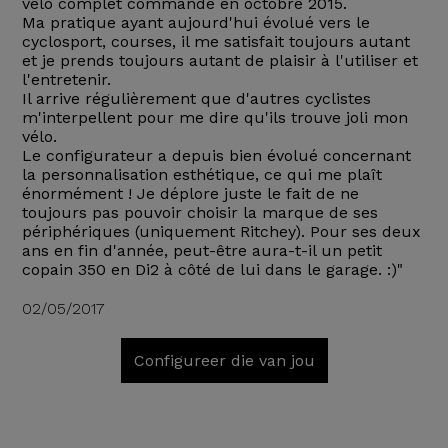
vélo complet commandé en octobre 2015.
Ma pratique ayant aujourd'hui évolué vers le
cyclosport, courses, il me satisfait toujours autant
et je prends toujours autant de plaisir à l'utiliser et
l'entretenir.
Il arrive régulièrement que d'autres cyclistes
m'interpellent pour me dire qu'ils trouve joli mon
vélo.
Le configurateur a depuis bien évolué concernant
la personnalisation esthétique, ce qui me plaît
énormément ! Je déplore juste le fait de ne
toujours pas pouvoir choisir la marque de ses
périphériques (uniquement Ritchey). Pour ses deux
ans en fin d'année, peut-être aura-t-il un petit
copain 350 en Di2 à côté de lui dans le garage. :)"
02/05/2017
Configureer die van jou