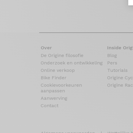
Over
Inside Orig
De Origine filosofie
Blog
Onderzoek en ontwikkeling
Pers
Online verkoop
Tutorials
Bike Finder
Origine Cyc
Cookievoorkeuren
Origine Rac
aanpassen
Aanwerving
Contact