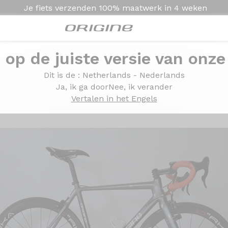
Je fiets verzenden
100% maatwerk in
4 weken
e op de juiste versie van onze
lo Potenza
Dit is de
: Netherlands - Nederlands
ampagnolo Potenza
Ja, ik ga door
Nee, ik verander
Vertalen in het Engels