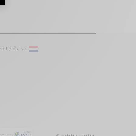
erlands