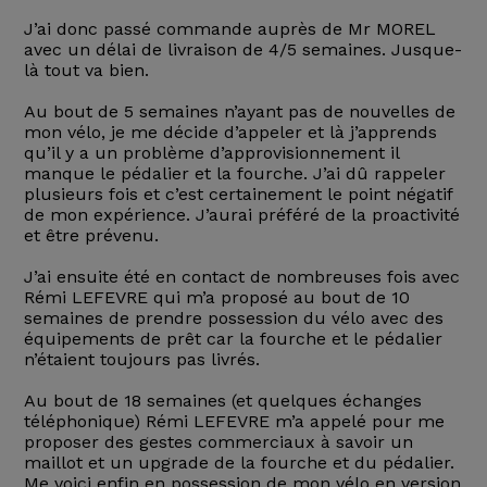
J’ai donc passé commande auprès de Mr MOREL
avec un délai de livraison de 4/5 semaines. Jusque-
là tout va bien.
Au bout de 5 semaines n’ayant pas de nouvelles de
mon vélo, je me décide d’appeler et là j’apprends
qu’il y a un problème d’approvisionnement il
manque le pédalier et la fourche. J’ai dû rappeler
plusieurs fois et c’est certainement le point négatif
de mon expérience. J’aurai préféré de la proactivité
et être prévenu.
J’ai ensuite été en contact de nombreuses fois avec
Rémi LEFEVRE qui m’a proposé au bout de 10
semaines de prendre possession du vélo avec des
équipements de prêt car la fourche et le pédalier
n’étaient toujours pas livrés.
Au bout de 18 semaines (et quelques échanges
téléphonique) Rémi LEFEVRE m’a appelé pour me
proposer des gestes commerciaux à savoir un
maillot et un upgrade de la fourche et du pédalier.
Me voici enfin en possession de mon vélo en version