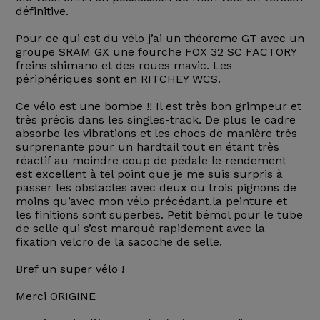
définitive.
Pour ce qui est du vélo j’ai un théoreme GT avec un
groupe SRAM GX une fourche FOX 32 SC FACTORY
freins shimano et des roues mavic. Les
périphériques sont en RITCHEY WCS.
Ce vélo est une bombe !! Il est très bon grimpeur et
très précis dans les singles-track. De plus le cadre
absorbe les vibrations et les chocs de manière très
surprenante pour un hardtail tout en étant très
réactif au moindre coup de pédale le rendement
est excellent à tel point que je me suis surpris à
passer les obstacles avec deux ou trois pignons de
moins qu’avec mon vélo précédant.la peinture et
les finitions sont superbes. Petit bémol pour le tube
de selle qui s’est marqué rapidement avec la
fixation velcro de la sacoche de selle.
Bref un super vélo !
Merci ORIGINE