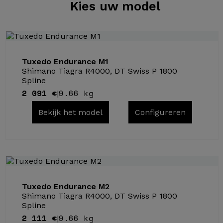
Kies
uw model
Tuxedo Endurance M1
Shimano Tiagra R4000, DT Swiss P 1800
Spline
2 091 €
9.66 kg
|
Bekijk het model
Configureren
Tuxedo Endurance M2
Shimano Tiagra R4000, DT Swiss P 1800
Spline
2 111 €
9.66 kg
|