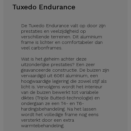
Tuxedo Endurance
De Tuxedo Endurance valt op door zijn
prestaties en veelzijdigheid op
verschillende terreinen. Dit aluminium
frame is lichter en comfortabeler dan
veel carbonframes.
Wat is het geheim achter deze
uitzonderlijke prestaties? Een zeer
geavanceerde constructie. De buizen zijn
vervaardigd uit 6061 aluminium, een
hoogwaardige legering die zowel stijf als
licht is. Vervolgens wordt het interieur
van de buizen bewerkt tot variabele
diktes (Triple Butted-technologie) en
ondergaan ze een T4- en T6-
hardingsbehandeling. Na het lassen
wordt het volledige frame nog eens
versterkt door een extra
warmtebehandeling.