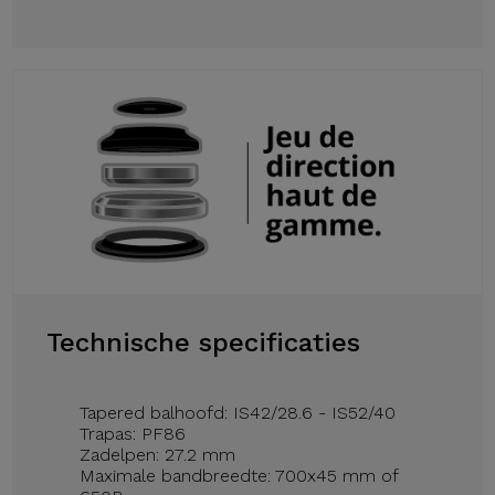
Technische specificaties
Tapered balhoofd: IS42/28.6 - IS52/40
Trapas: PF86
Zadelpen: 27.2 mm
Maximale bandbreedte: 700x45 mm of