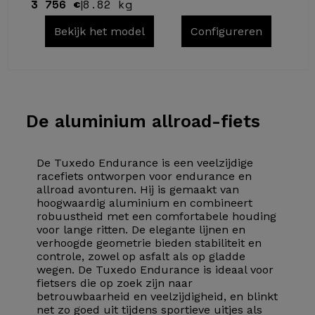
3 756 €
8.82 kg
|
Bekijk het model
Configureren
De
aluminium allroad-fiets
De Tuxedo Endurance is een veelzijdige
racefiets ontworpen voor endurance en
allroad avonturen. Hij is gemaakt van
hoogwaardig aluminium en combineert
robuustheid met een comfortabele houding
voor lange ritten. De elegante lijnen en
verhoogde geometrie bieden stabiliteit en
controle, zowel op asfalt als op gladde
wegen. De Tuxedo Endurance is ideaal voor
fietsers die op zoek zijn naar
betrouwbaarheid en veelzijdigheid, en blinkt
net zo goed uit tijdens sportieve uitjes als