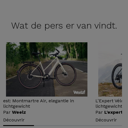
Wat de
pers er van vindt.
est: Montmartre Air, elegantie in
L'Expert Vélo 
lichtgewicht
lichtgewicht...
Par
Weelz
Par
L'expert v
Découvrir
Découvrir