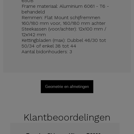
650B
Frame materiaal: Aluminium 6061 - T6 -
behandeld
Remmen: Flat Mount schijfremmen
160/180 mm voor, 160/180 mm achter
Steekassen (voor/achter): 12x100 mm /
12x142 mm
Kettingbladen (max): Dubbel 46/30 tot
50/34 of enkel 38 tot 44
Aantal bidonhouders: 3
Geometrie en afmetingen
Klantbeoordelingen