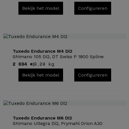
Bekijk het model
Configureren
Tuxedo Endurance M4 Di2
Shimano 105 Di2, DT Swiss P 1800 Spline
2 694 €
9.24 kg
|
Bekijk het model
Configureren
Tuxedo Endurance M6 Di2
Shimano Ultegra Di2, Prymahl Orion A30