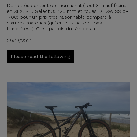
Donc très content de mon achat (Tout XT sauf freins
en SLX, SID Select 35 120 mm et roues DT SWISS XR
1700) pour un prix très raisonnable comparé à
d'autres marques (qui en plus ne sont pas
françaises...). C'est parfois du simple au
09/16/2021
Please read the following