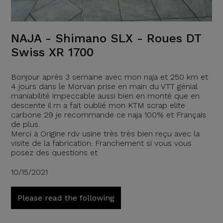
NAJA - Shimano SLX - Roues DT
Swiss XR 1700
Bonjour après 3 semaine avec mon naja et 250 km et
4 jours dans le Morvan prise en main du VTT génial
maniabilité impeccable aussi bien en monté que en
descente il m a fait oublié mon KTM scrap elite
carbone 29 je recommande ce naja 100% et Français
de plus.
Merci à Origine rdv usine très très bien reçu avec la
visite de la fabrication. Franchement si vous vous
posez des questions et
10/15/2021
Please read the following