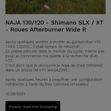
NAJA 130/120 - Shimano SLX / XT
- Roues Afterburner Wide R
Après quelques années à vivoter au guidon d'un VTC
TREK 7200SL, il était temps de rebondir.
En pleine pénurie dans le monde du cycle, même pas
peur, je commence ma quette à la recherche d'un
VTT.
C'est alors que je découvre le Naja de chez ORIGINE
dans un article de VTT MAGAZINE.
Après quelques heures à peaufiner une configuration
cohérente à l'aide du très convivial simulateur
12/29/2021
Please read the following