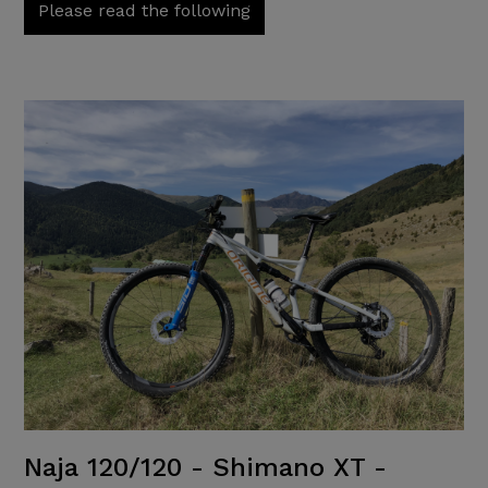
Please read the following
Naja 120/120 - Shimano XT -