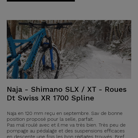
Naja - Shimano SLX / XT - Roues
Dt Swiss XR 1700 Spline
Naja en 120 mm reçu en septembre. Sav de bonne
position proposé pour la selle, parfait.
Pas mal roulé avec et il me va très bien. Très peu de
pompage au pédalage et des suspensions efficaces
en descente une fois les bon réglages trouvés. Bref