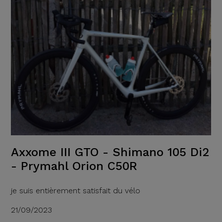
Axxome III GTO - Shimano 105 Di2
- Prymahl Orion C50R
je suis entièrement satisfait du vélo
21/09/2023