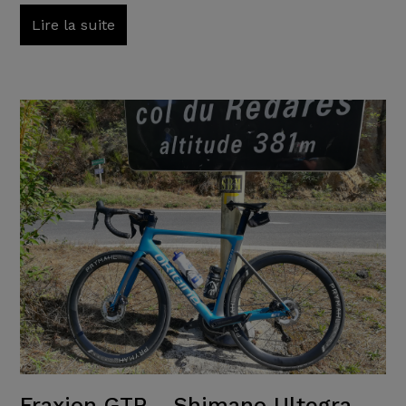
Lire la suite
Fraxion GTR - Shimano Ultegra