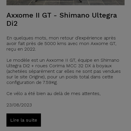
Axxome II GT - Shimano Ultegra
Di2
En quelques mots, mon retour d’expérience après
avoir fait près de 5000 kms avec mon Axxome GT,
reçu en 2022.
Le modèle est un Axxome II GT, équipe en Shimano
Ultegra Di2 + roues Corima MCC 32 DX à boyaux
(achetées séparément car elles ne sont pas vendues
sur le site Origine), pour un poids total dans cette
configuration de 7.59Kg.
Ce vélo a été bien au delà de mes attentes,
23/08/2023
Lire la suite