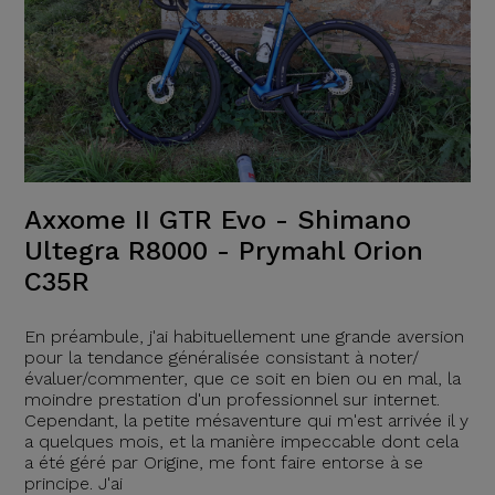
Axxome II GTR Evo - Shimano
Ultegra R8000 - Prymahl Orion
C35R
En préambule, j'ai habituellement une grande aversion
pour la tendance généralisée consistant à noter/
évaluer/commenter, que ce soit en bien ou en mal, la
moindre prestation d'un professionnel sur internet.
Cependant, la petite mésaventure qui m'est arrivée il y
a quelques mois, et la manière impeccable dont cela
a été géré par Origine, me font faire entorse à se
principe. J'ai