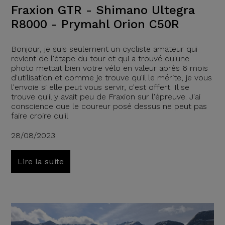
Fraxion GTR - Shimano Ultegra
R8000 - Prymahl Orion C50R
Bonjour, je suis seulement un cycliste amateur qui
revient de l'étape du tour et qui a trouvé qu'une
photo mettait bien votre vélo en valeur après 6 mois
d'utilisation et comme je trouve qu'il le mérite, je vous
l'envoie si elle peut vous servir, c'est offert. Il se
trouve qu'il y avait peu de Fraxion sur l'épreuve. J'ai
conscience que le coureur posé dessus ne peut pas
faire croire qu'il
28/08/2023
Lire la suite