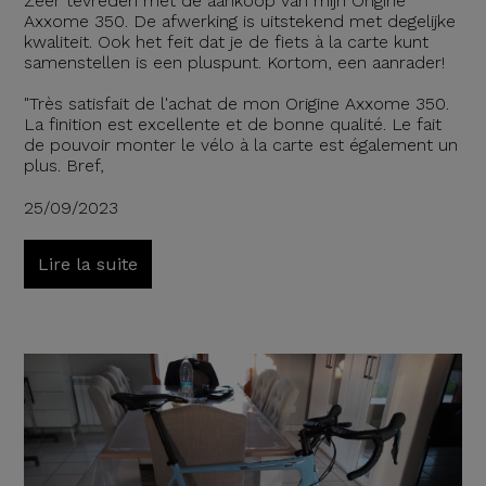
Zéér tevreden met de aankoop van mijn Origine
Axxome 350. De afwerking is uitstekend met degelijke
kwaliteit. Ook het feit dat je de fiets à la carte kunt
samenstellen is een pluspunt. Kortom, een aanrader!
"Très satisfait de l'achat de mon Origine Axxome 350.
La finition est excellente et de bonne qualité. Le fait
de pouvoir monter le vélo à la carte est également un
plus. Bref,
25/09/2023
Lire la suite