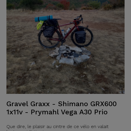
Gravel Graxx - Shimano GRX600
1x11v - Prymahl Vega A30 Prio
Que dire, le plaisir au cintre de ce vélo en valait