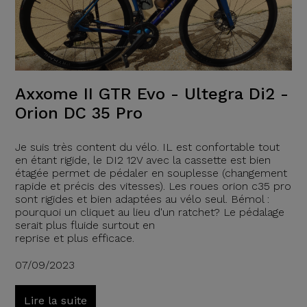
Axxome II GTR Evo - Ultegra Di2 -
Orion DC 35 Pro
Je suis très content du vélo. IL est confortable tout
en étant rigide, le DI2 12V avec la cassette est bien
étagée permet de pédaler en souplesse (changement
rapide et précis des vitesses). Les roues orion c35 pro
sont rigides et bien adaptées au vélo seul. Bémol :
pourquoi un cliquet au lieu d'un ratchet? Le pédalage
serait plus fluide surtout en
reprise et plus efficace.
07/09/2023
Lire la suite