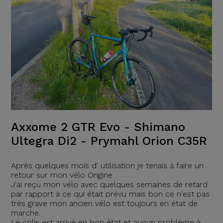
Axxome 2 GTR Evo - Shimano
Ultegra Di2 - Prymahl Orion C35R
Après quelques mois d' utilisation je tenais à faire un
retour sur mon vélo Origine
J'ai reçu mon vélo avec quelques semaines de retard
par rapport à ce qui était prévu mais bon ce n'est pas
très grave mon ancien vélo est toujours en état de
marche.
Le colis est arrivé en bon état et aucun problème à