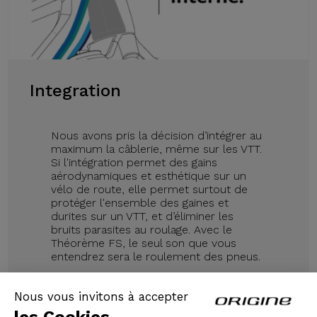
Integration
Nous avons pris la décision d’intégrer au
maximum la câblerie, même sur les VTT.
Si l'intégration permet des gains
aérodynamiques et esthétique sur un
vélo de route, elle permet surtout de
protéger l'ensemble des gaines et
durites sur un VTT, et d’éliminer les
bruits parasites au roulage. Avec le
Théorème FS, le seul son que vous
entendrez sera le roulement des pneus.
Nous vous invitons à accepter