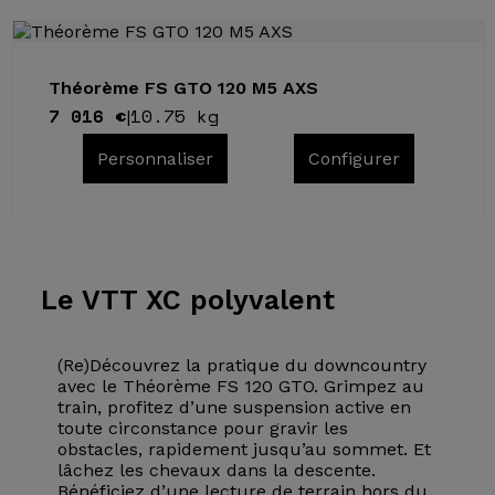
Théorème FS GTO 120 M5 AXS
7 016 €
10.75 kg
|
Personnaliser
Configurer
Le VTT
XC polyvalent
(Re)Découvrez la pratique du downcountry
avec le Théorème FS 120 GTO. Grimpez au
train, profitez d’une suspension active en
toute circonstance pour gravir les
obstacles, rapidement jusqu’au sommet. Et
lâchez les chevaux dans la descente.
Bénéficiez d’une lecture de terrain hors du