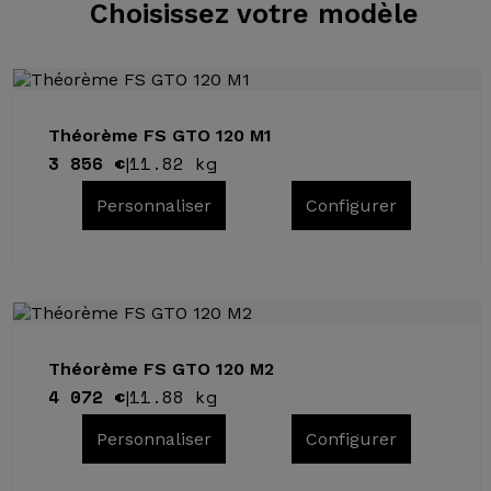
Choisissez
votre modèle
Théorème FS GTO 120 M1
3 856 €
11.82 kg
|
Personnaliser
Configurer
Théorème FS GTO 120 M2
4 072 €
11.88 kg
|
Personnaliser
Configurer