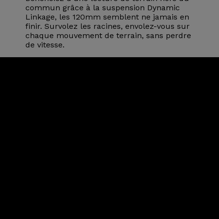
commun grâce à la suspension Dynamic
Linkage, les 120mm semblent ne jamais en
finir. Survolez les racines, envolez-vous sur
chaque mouvement de terrain, sans perdre
de vitesse.