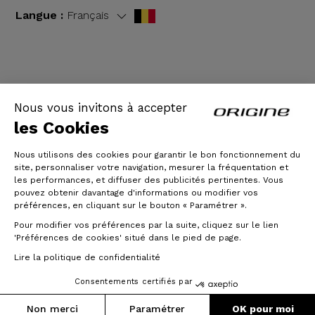
Langue :
Français
CGV
|
Mentions légales
Nous vous invitons à accepter
les Cookies
Nous utilisons des cookies pour garantir le bon fonctionnement du
site, personnaliser votre navigation, mesurer la fréquentation et
les performances, et diffuser des publicités pertinentes. Vous
pouvez obtenir davantage d'informations ou modifier vos
préférences, en cliquant sur le bouton « Paramétrer ».
Pour modifier vos préférences par la suite, cliquez sur le lien
© Origine Cycles
'Préférences de cookies' situé dans le pied de page.
Lire la politique de confidentialité
Consentements certifiés par
Non merci
Paramétrer
OK pour moi