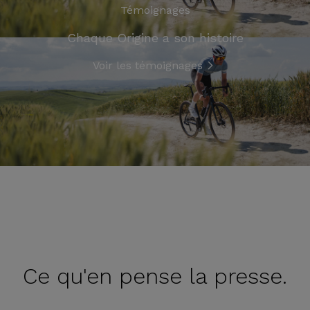
Témoignages
Chaque Origine a son histoire
Voir les témoignages
Ce qu'en
pense la presse.