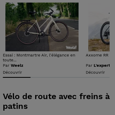
Essai : Montmartre Air, l'élégance en
Axxome RR : Ess
toute...
Par
Weelz
Par
L'expert v
Découvrir
Découvrir
Vélo de route avec freins à
patins