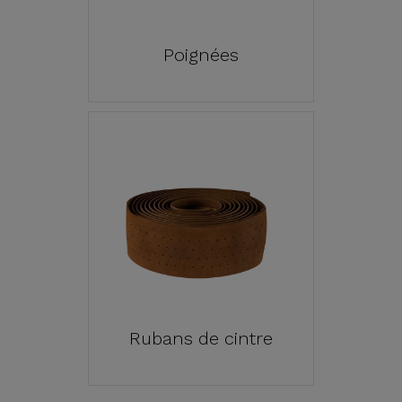
Poignées
Rubans de cintre