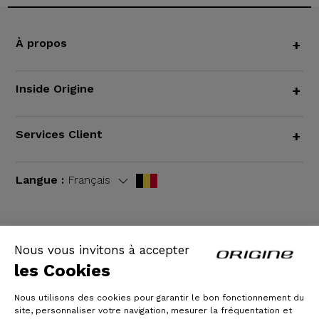
À propos
+
Inside Origine
+
Services Client
+
Langue :
Français
Nous vous invitons à accepter
CGV
|
Mentions légales
les Cookies
Nous utilisons des cookies pour garantir le bon fonctionnement du
site, personnaliser votre navigation, mesurer la fréquentation et