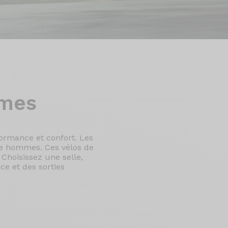
mmes
formance et confort. Les
te hommes. Ces vélos de
 Choisissez une selle,
e et des sorties