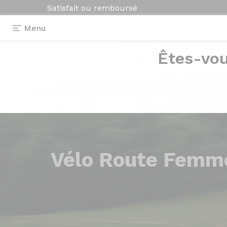
Satisfait ou remboursé
Menu
Êtes-vou
Vélo
Route Femm