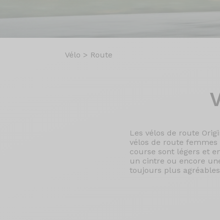
Vélo
>
Route
V
Les vélos de route Orig
vélos de route femmes 
course sont légers et e
un cintre ou encore une
toujours plus agréable