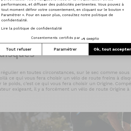
performances, et diffuser des publicités pertinentes. Vous pouvez à
tout moment définir votre consentement, en cliquant sur le bouton «
Paramétrer ». Pour en savoir plus, consultez notre politique de
confidentialité.
Lire la politique de confidentialité
Consentements certifiés par
Tout refuser
Paramétrer
Ok, tout accepte
disques
 régulier en toutes circonstances, sur le sec comme sous l
à ce qui vous fera choisir un vélo de route freins à disq
 le poids, c’est ce qui vous fera choisir un Origine. Comp
teur exigeant, il y a forcément un vélo de route Origine à