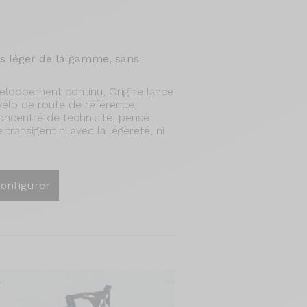
us léger de la gamme, sans
eloppement continu, Origine lance
 vélo de route de référence,
oncentré de technicité, pensé
 transigent ni avec la légèreté, ni
onfigurer