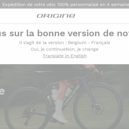
Expédition de votre vélo
100% personnalisé en
4 semain
s sur la bonne version de not
Il s’agit de la version
: Belgium - Français
Oui, je continue
Non, je change
Translate in English
e