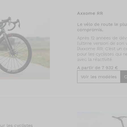
Axxome RR
Le vélo de route le pl
compromis.
Après 12 années de dév
l’ultime version de son
l’Axxome RR. C’est un c
pour les cyclistes qui ne
avec la réactivité.
A partir de 7 932 €
Voir les modèles
C
r les cyclistes