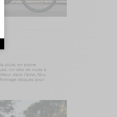
r
a pluie, en plaine
ues. Un vélo de route à
étiteur dans l'âme, féru
 freinage disques pour