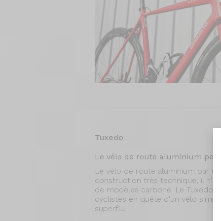
Tuxedo
Le vélo de route aluminium per
Le vélo de route aluminium par Ori
construction très technique, il n'a
de modèles carbone. Le Tuxedo es
cyclistes en quête d'un vélo simpl
superflu.