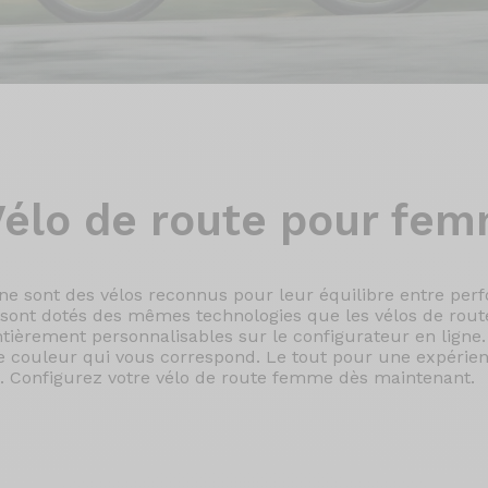
élo de
route pour fe
ine sont des vélos reconnus pour leur équilibre entre per
sont dotés des mêmes technologies que les vélos de rou
ntièrement personnalisables sur le configurateur en ligne.
 couleur qui vous correspond. Le tout pour une expérienc
s. Configurez votre vélo de route femme dès maintenant.