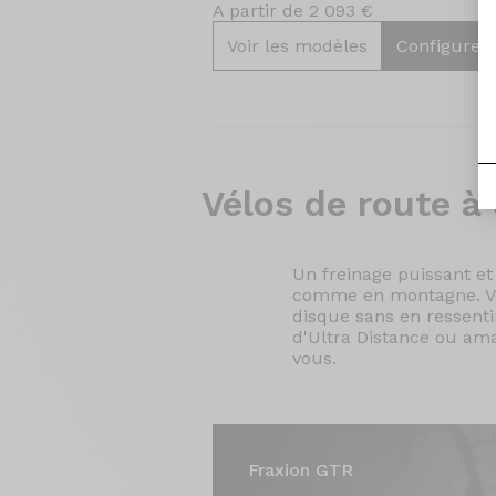
A partir de 2 093 €
Voir les modèles
Configurer
Vélos de
route à 
Un freinage puissant et
comme en montagne. Voil
disque sans en ressentir
d'Ultra Distance ou ama
vous.
Fraxion GTR