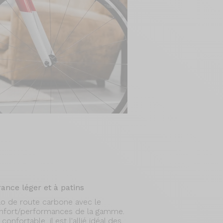
ance léger et à patins
lo de route carbone avec le
nfort/performances de la gamme.
nfortable, il est l'allié idéal des