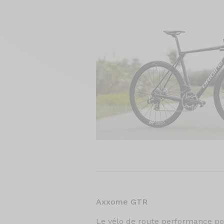
Axxome GTR
Le vélo de route performance pou