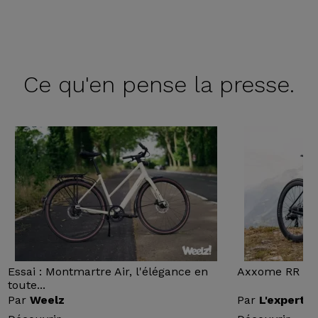
Ce qu'en
pense la presse.
Essai : Montmartre Air, l'élégance en
Axxome RR : Ess
toute...
Par
Weelz
Par
L'expert v