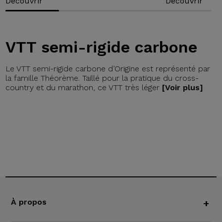
Découvrir
Découvrir
VTT semi-rigide carbone
Le VTT semi-rigide carbone d’Origine est représenté par
la famille Théorème. Taillé pour la pratique du cross-
country et du marathon, ce VTT très léger
[Voir plus]
À propos
+