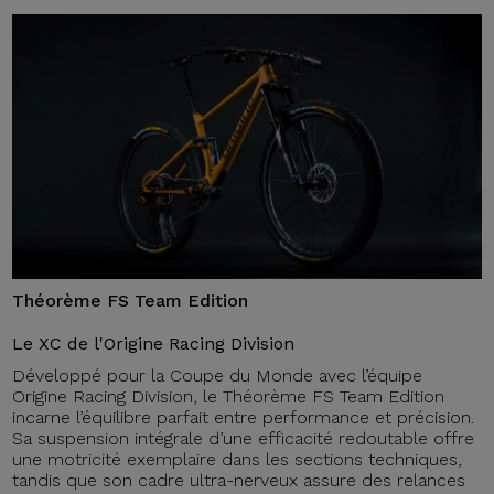
Théorème FS Team Edition
Le XC de l'Origine Racing Division
Développé pour la Coupe du Monde avec l’équipe
Origine Racing Division, le Théorème FS Team Edition
incarne l’équilibre parfait entre performance et précision.
Sa suspension intégrale d’une efficacité redoutable offre
une motricité exemplaire dans les sections techniques,
tandis que son cadre ultra-nerveux assure des relances