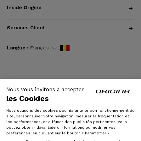
Inside Origine
+
Services Client
+
Langue :
Français
CGV
|
Mentions légales
Nous vous invitons à accepter
les Cookies
Nous utilisons des cookies pour garantir le bon fonctionnement du
site, personnaliser votre navigation, mesurer la fréquentation et
les performances, et diffuser des publicités pertinentes. Vous
pouvez obtenir davantage d'informations ou modifier vos
préférences, en cliquant sur le bouton « Paramétrer ».