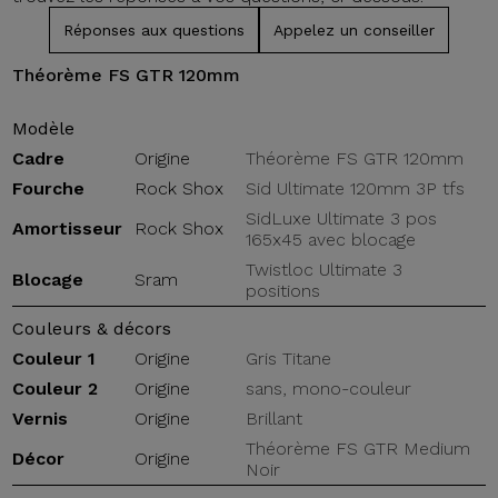
Réponses aux questions
Appelez un conseiller
Théorème FS GTR 120mm
Modèle
Cadre
Origine
Théorème FS GTR 120mm
Fourche
Rock Shox
Sid Ultimate 120mm 3P tfs
SidLuxe Ultimate 3 pos
Amortisseur
Rock Shox
165x45 avec blocage
Twistloc Ultimate 3
Blocage
Sram
positions
Couleurs & décors
Couleur 1
Origine
Gris Titane
Couleur 2
Origine
sans, mono-couleur
Vernis
Origine
Brillant
Théorème FS GTR Medium
Décor
Origine
Noir