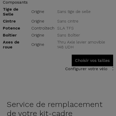
Composants
Tige de
Origine
Sans tige de selle
Selle
Cintre
Origine
Sans cintre
Potence
Controltech
SLA TFS
Boîtier
Origine
Sans Boîtier
Axes de
Thru Axle levier amovible
Origine
roue
148 UDH
Choisir vos tailles
Configurer votre vélo
Service de
remplacement
de votre kit-cadre