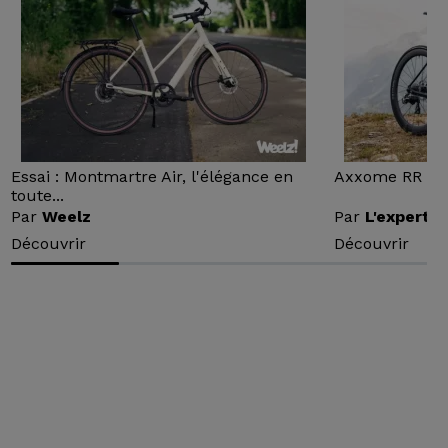
Essai : Montmartre Air, l'élégance en
Axxome RR : Ess
toute...
Par
Weelz
Par
L'expert v
Découvrir
Découvrir