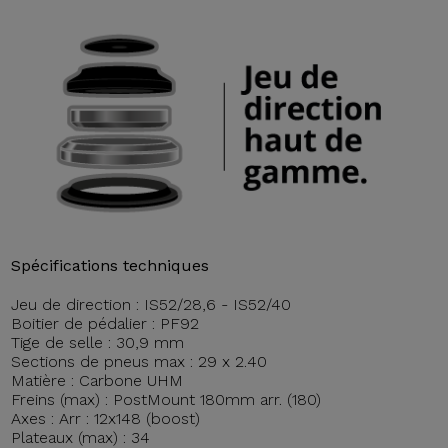
Spécifications techniques
Jeu de direction : IS52/28,6 - IS52/40
Boitier de pédalier : PF92
Tige de selle : 30,9 mm
Sections de pneus max : 29 x 2.40
Matière : Carbone UHM
Freins (max) : PostMount 180mm arr. (180)
Axes : Arr : 12x148 (boost)
Plateaux (max) : 34