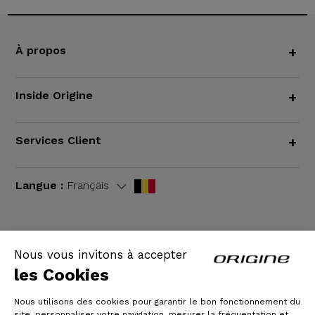
À propos
+
Inside Origine
+
Services Client
+
Langue :
Français
Nous vous invitons à accepter
CGV
|
Mentions légales
les Cookies
Nous utilisons des cookies pour garantir le bon fonctionnement du
site, personnaliser votre navigation, mesurer la fréquentation et