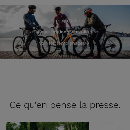
Témoignages
Chaque Origine a son histoire
Voir les témoignages
Ce qu'en
pense la presse.