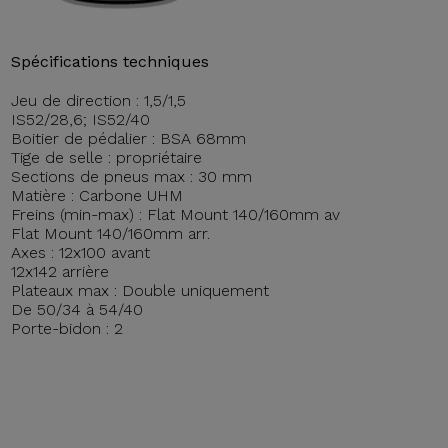
Spécifications techniques
Jeu de direction : 1,5/1,5
IS52/28,6; IS52/40
Boitier de pédalier : BSA 68mm
Tige de selle : propriétaire
Sections de pneus max : 30 mm
Matière : Carbone UHM
Freins (min-max) : Flat Mount 140/160mm av
Flat Mount 140/160mm arr.
Axes : 12x100 avant
12x142 arrière
Plateaux max : Double uniquement
De 50/34 à 54/40
Porte-bidon : 2