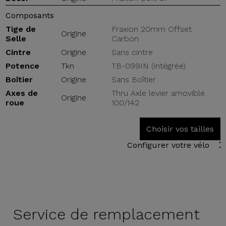
Composants
Tige de
Fraxion 20mm Offset
Origine
Selle
Carbon
Cintre
Origine
Sans cintre
Potence
Tkn
TB-099IN (intégrée)
Boîtier
Origine
Sans Boîtier
Axes de
Thru Axle levier amovible
Origine
roue
100/142
Choisir vos tailles
Configurer votre vélo
Service de
remplacement