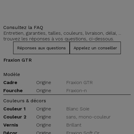
Consultez la FAQ
Entretien, garanties, tailles, couleurs, livraison, délai, ...
trouvez les réponses à vos questions, ci-dessous.
Réponses aux questions
Appelez un conseiller
Fraxion GTR
Modèle
Cadre
Origine
Fraxion GTR
Fourche
Origine
Fraxion-n
Couleurs & décors
Couleur 1
Origine
Blanc Soie
Couleur 2
Origine
sans, mono-couleur
Vernis
Origine
Brillant
Décor
Origine
Fraxion Soft Or