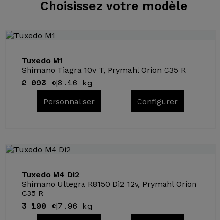
Choisissez
votre modèle
Tuxedo M1
Shimano Tiagra 10v T, Prymahl Orion C35 R
2 093 €
8.16 kg
|
Personnaliser
Configurer
Tuxedo M4 Di2
Shimano Ultegra R8150 Di2 12v, Prymahl Orion
C35 R
3 190 €
7.96 kg
|