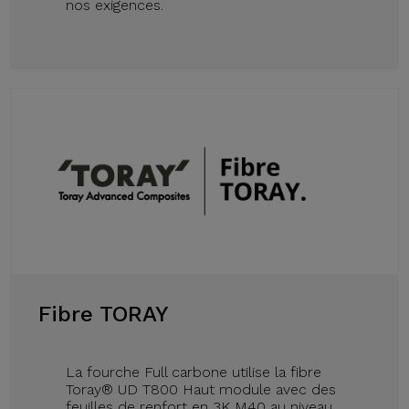
nos exigences.
Fibre TORAY
La fourche Full carbone utilise la fibre
Toray® UD T800 Haut module avec des
feuilles de renfort en 3K M40 au niveau