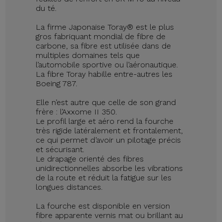
du té.
La firme Japonaise Toray® est le plus
gros fabriquant mondial de fibre de
carbone, sa fibre est utilisée dans de
multiples domaines tels que
l’automobile sportive ou l’aéronautique.
La fibre Toray habille entre-autres les
Boeing 787.
Elle n’est autre que celle de son grand
frère : l’Axxome II 350.
Le profil large et aéro rend la fourche
très rigide latéralement et frontalement,
ce qui permet d’avoir un pilotage précis
et sécurisant.
Le drapage orienté des fibres
unidirectionnelles absorbe les vibrations
de la route et réduit la fatigue sur les
longues distances.
La fourche est disponible en version
fibre apparente vernis mat ou brillant au