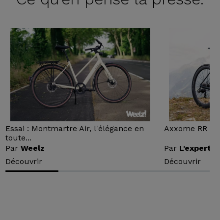
Essai : Montmartre Air, l'élégance en
Axxome RR : Ess
toute...
Par
Weelz
Par
L'expert v
Découvrir
Découvrir