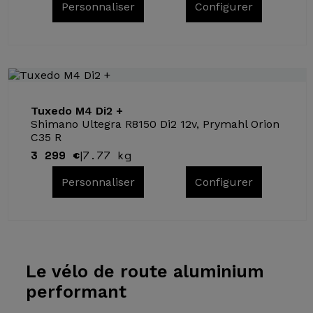
Personnaliser
Configurer
Tuxedo M4 Di2 +
Shimano Ultegra R8150 Di2 12v, Prymahl Orion
C35 R
3 299 €
7.77 kg
|
Personnaliser
Configurer
Le vélo
de route aluminium
performant