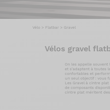
Vélo
>
Flatbar
>
Gravel
Vélos
gravel flat
On les appelle souvent l
et s'adaptent à toutes le
confortables et perform
un seul objectif : vous 
Les Gravel à cintre pla
de composants disponib
cintre plat méritent d