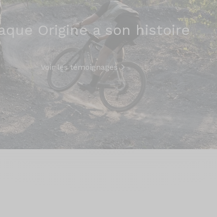
aque Origine a son histoire
Voir les témoignages