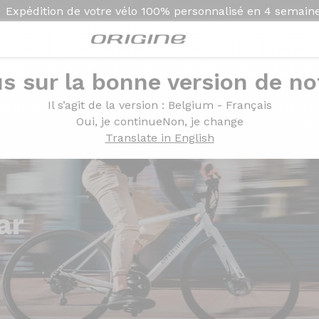
Expédition de votre vélo
100% personnalisé en
4 semain
s sur la bonne version de not
Il s’agit de la version
: Belgium - Français
Oui, je continue
Non, je change
Translate in English
ar