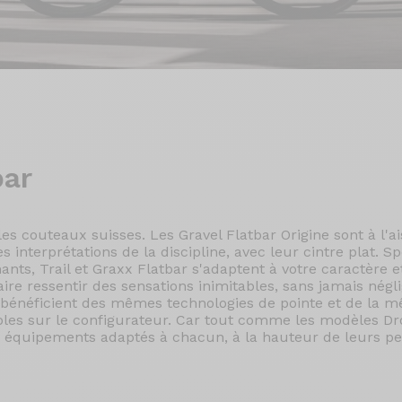
bar
es couteaux suisses. Les Gravel Flatbar Origine sont à l'ai
s interprétations de la discipline, avec leur cintre plat. Sp
ants, Trail et Graxx Flatbar s'adaptent à votre caractère 
faire ressentir des sensations inimitables, sans jamais négl
t bénéficient des mêmes technologies de pointe et de la 
les sur le configurateur. Car tout comme les modèles Dro
es équipements adaptés à chacun, à la hauteur de leurs p