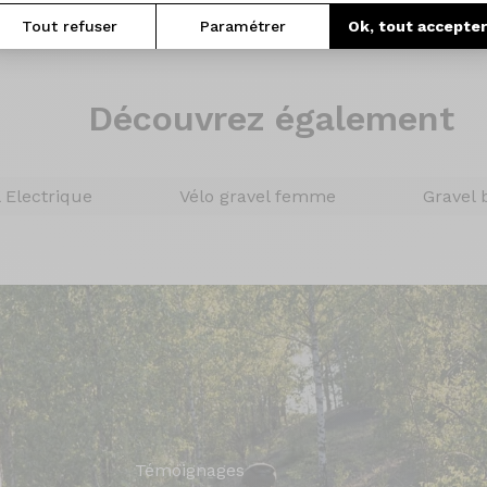
Tout refuser
Paramétrer
Ok, tout accepte
Découvrez également
 Electrique
Vélo gravel femme
Gravel 
Témoignages