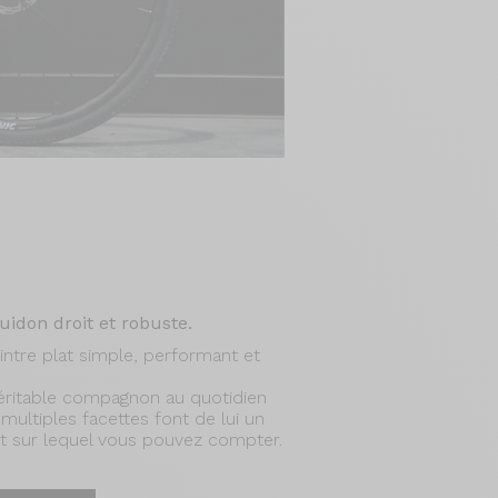
idon droit et robuste.
intre plat simple, performant et
 véritable compagnon au quotidien
ultiples facettes font de lui un
t sur lequel vous pouvez compter.