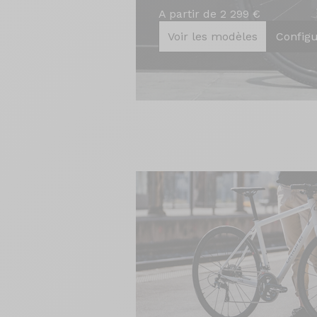
A partir de 2 299 €
Voir les modèles
Config