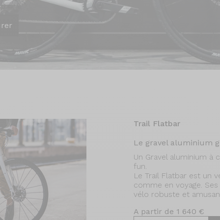
urer
Trail Flatbar
Le gravel aluminium gu
Un Gravel aluminium à c
fun.
Le Trail Flatbar est un
comme en voyage. Ses m
vélo robuste et amusan
A partir de 1 640 €