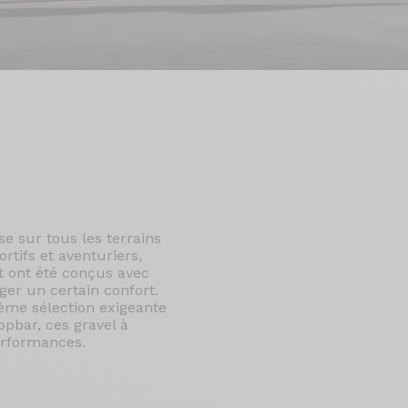
se sur tous les terrains
ortifs et aventuriers,
et ont été conçus avec
iger un certain confort.
même sélection exigeante
pbar, ces gravel à
erformances.