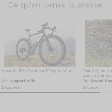
Ce qu'en
pense la presse.
Axxome RR : Essai par l''Expert Vélo :
Test Origine Gr
transformé en..
Par
L'expert vélo
Par
Gravel Pas
Découvrir
Découvrir