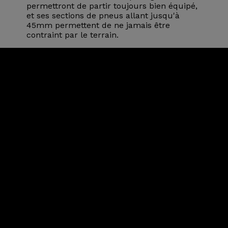
permettront de partir toujours bien équipé,
et ses sections de pneus allant jusqu'à
45mm permettent de ne jamais être
contraint par le terrain.