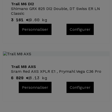
Trail M6 Di2
Shimano GRX 825 Di2 Double, DT Swiss ER LN
Classic
3 161 €
9.60 kg
|
Personnaliser
Configurer
Trail M8 AXS
Sram Red AXS XPLR E1 , Prymahl Vega C36 Pro
6 829 €
8.13 kg
|
Personnaliser
Configurer