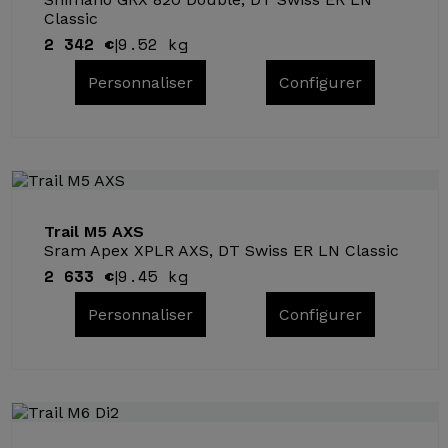
Classic
2 342 €
9.52 kg
|
Personnaliser
Configurer
Trail M5 AXS
Sram Apex XPLR AXS, DT Swiss ER LN Classic
2 633 €
9.45 kg
|
Personnaliser
Configurer