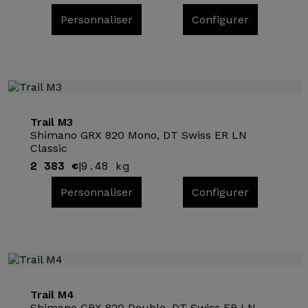
Personnaliser
Configurer
Trail M3
Shimano GRX 820 Mono, DT Swiss ER LN
Classic
2 383 €
9.48 kg
|
Personnaliser
Configurer
Trail M4
Shimano GRX 820 Double, DT Swiss ER LN