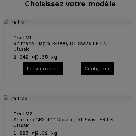
Choisissez
votre modèle
Trail M1
Shimano Tiagra R4000, DT Swiss ER LN
Classic
2 042 €
9.65 kg
|
Personnaliser
Configurer
Trail M2
Shimano GRX 400 Double, DT Swiss ER LN
Classic
1 885 €
9.62 kg
|