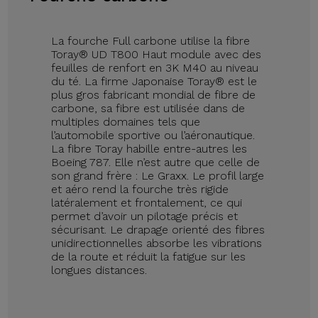
La fourche Full carbone utilise la fibre
Toray® UD T800 Haut module avec des
feuilles de renfort en 3K M40 au niveau
du té. La firme Japonaise Toray® est le
plus gros fabricant mondial de fibre de
carbone, sa fibre est utilisée dans de
multiples domaines tels que
l’automobile sportive ou l’aéronautique.
La fibre Toray habille entre-autres les
Boeing 787. Elle n’est autre que celle de
son grand frère : Le Graxx. Le profil large
et aéro rend la fourche très rigide
latéralement et frontalement, ce qui
permet d’avoir un pilotage précis et
sécurisant. Le drapage orienté des fibres
unidirectionnelles absorbe les vibrations
de la route et réduit la fatigue sur les
longues distances.