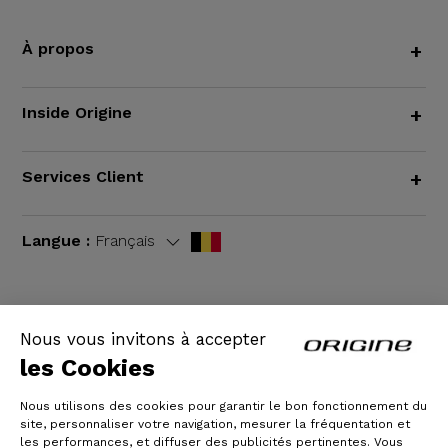
À propos
+
Inside Origine
+
Services Client
+
Langue :
Français
Nous vous invitons à accepter
CGV
|
Mentions légales
les Cookies
Nous utilisons des cookies pour garantir le bon fonctionnement du
site, personnaliser votre navigation, mesurer la fréquentation et
les performances, et diffuser des publicités pertinentes. Vous