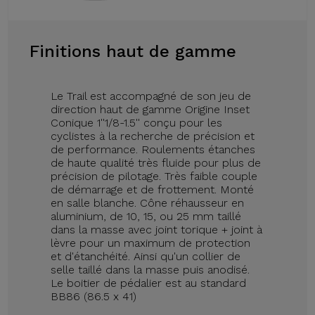
Finitions haut de gamme
Le Trail est accompagné de son jeu de
direction haut de gamme Origine Inset
Conique 1''1/8-1.5'' conçu pour les
cyclistes à la recherche de précision et
de performance. Roulements étanches
de haute qualité très fluide pour plus de
précision de pilotage. Très faible couple
de démarrage et de frottement. Monté
en salle blanche. Cône réhausseur en
aluminium, de 10, 15, ou 25 mm taillé
dans la masse avec joint torique + joint à
lèvre pour un maximum de protection
et d'étanchéité. Ainsi qu'un collier de
selle taillé dans la masse puis anodisé.
Le boitier de pédalier est au standard
BB86 (86.5 x 41)