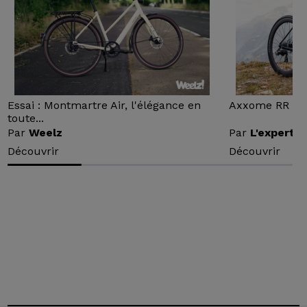
Essai : Montmartre Air, l'élégance en
Axxome RR : Ess
toute...
Par
Weelz
Par
L'expert v
Découvrir
Découvrir