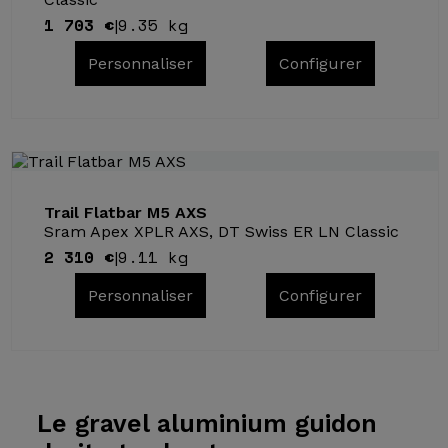
1 703 €
9.35 kg
|
Personnaliser
Configurer
Trail Flatbar M5 AXS
Sram Apex XPLR AXS, DT Swiss ER LN Classic
2 310 €
9.11 kg
|
Personnaliser
Configurer
Le gravel
aluminium guidon