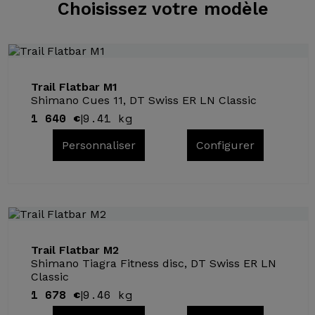
Choisissez
votre modèle
Trail Flatbar M1
Shimano Cues 11, DT Swiss ER LN Classic
1 640 €
9.41 kg
|
Personnaliser
Configurer
Trail Flatbar M2
Shimano Tiagra Fitness disc, DT Swiss ER LN
Classic
1 678 €
9.46 kg
|