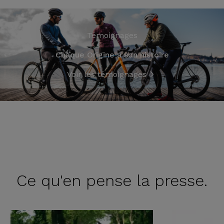
Témoignages
Chaque Origine a son histoire
Voir les témoignages
Ce qu'en
pense la presse.