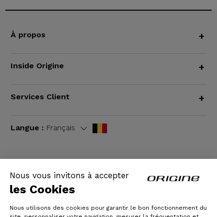
À propos
+
Inside Origine
+
Services Client
+
Langue :
Français
Nous vous invitons à accepter
CGV
|
Mentions légales
les Cookies
Nous utilisons des cookies pour garantir le bon fonctionnement du
site, personnaliser votre navigation, mesurer la fréquentation et