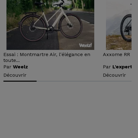
Essai : Montmartre Air, l'élégance en
Axxome RR : Ess
toute...
Par
Weelz
Par
L'expert v
Découvrir
Découvrir