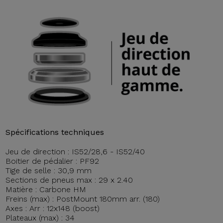
Spécifications techniques
Jeu de direction : IS52/28,6 - IS52/40
Boitier de pédalier : PF92
Tige de selle : 30,9 mm
Sections de pneus max : 29 x 2.40
Matière : Carbone HM
Freins (max) : PostMount 180mm arr. (180)
Axes : Arr : 12x148 (boost)
Plateaux (max) : 34