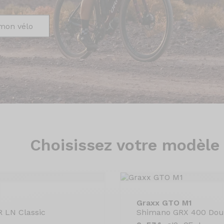
mon vélo
Choisissez
votre modèle
Graxx GTO M1
 LN Classic
Shimano GRX 400 Doub