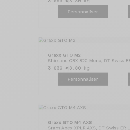
3 096 €
8.80 kg
|
Personnaliser
Graxx GTO M2
Shimano GRX 820 Mono, DT Swiss ER
3 036 €
8.80 kg
|
Personnaliser
Graxx GTO M4 AXS
Sram Apex XPLR AXS, DT Swiss ER L