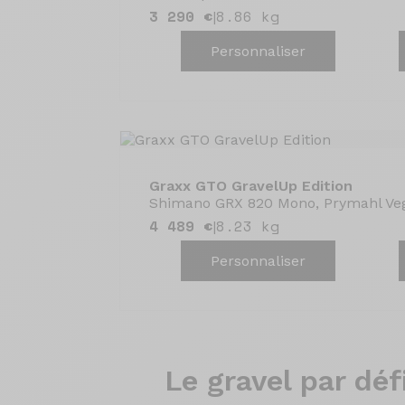
3 290 €
8.86 kg
|
Personnaliser
Graxx GTO GravelUp Edition
Shimano GRX 820 Mono, Prymahl Ve
4 489 €
8.23 kg
|
Personnaliser
Le gravel
par défi