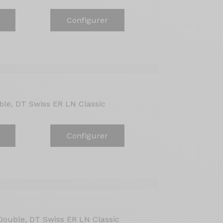
Configurer
le, DT Swiss ER LN Classic
Configurer
ouble, DT Swiss ER LN Classic