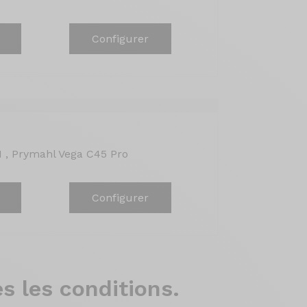
Configurer
 , Prymahl Vega C45 Pro
Configurer
s les conditions.