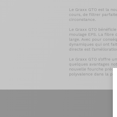
Le Graxx GTO est la nou
cours, de filtrer parfai
circonstance.
Le Graxx GTO bénéficie
moulage EPS. La fibre 
large. Avec pour consé
dynamiques qui ont fai
directe est l’améliorati
Le Graxx GTO s’offre une
quelques avantages not
nouvelle fourche précise
polyvalence dans la poss