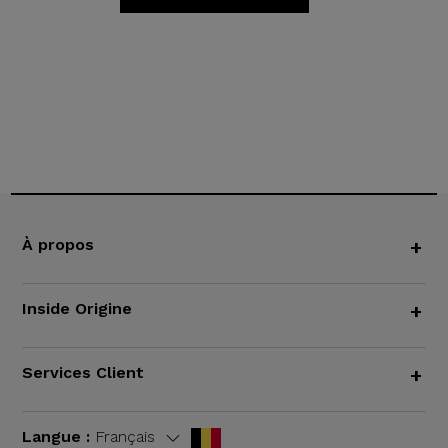
À propos
+
Inside Origine
+
Services Client
+
Langue :
Français