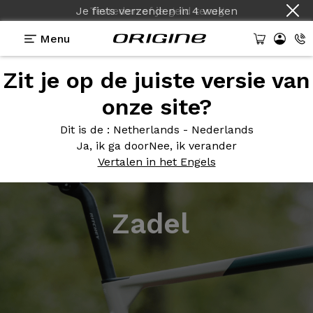
Je fiets verzenden
in
4 weken
Menu
Zit je op de juiste versie van
onze site?
Dit is de
: Netherlands - Nederlands
Ja, ik ga door
Nee, ik verander
Vertalen in het Engels
Zadel