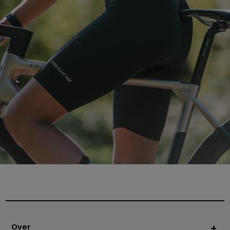
Over
+