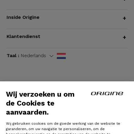
Inside Origine
+
Klantendienst
+
Taal :
Nederlands
Algemene voorwaarden
|
Wettelijke bepalingen
Wij verzoeken u om
de Cookies te
aanvaarden.
Wij gebruiken cookies om de goede werking van de website te
garanderen, om uw navigatie te personaliseren, om de