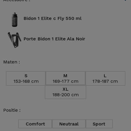
Bidon 1 Elite c Fly 550 ml
Porte Bidon 1 Elite Ala Noir
Maten :
S
M
L
153-168 cm
169-177 cm
178-187 cm
XL
188-200 cm
Positie :
Comfort
Neutraal
Sport