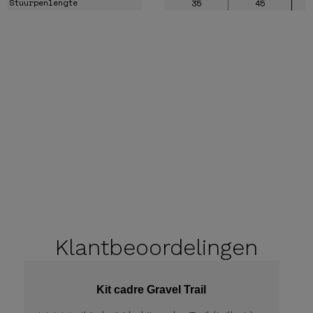
Stuurpenlengte
35
45
Klantbeoordelingen
Kit cadre Gravel Trail