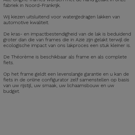
fabriek in Noord-Frankrijk.
Wij kiezen uitsluitend voor watergedragen lakken van
automotive kwaliteit.
De kras- en impactbestendigheid van de lak is beduidend
groter dan die van frames die in Azië zijn gelakt terwijl de
ecologische impact van ons lakproces een stuk kleiner is.
De Théorème is beschikbaar als frame en als complete
fiets.
Op het frame geldt een levenslange garantie en u kan de
fiets in de online configurator zelf samenstellen op basis
van uw rijstijl, uw smaak, uw lichaamsbouw en uw
budget.