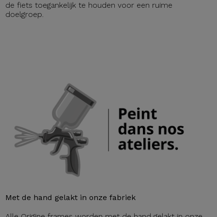
de fiets toegankelijk te houden voor een ruime
doelgroep.
Met de hand gelakt in onze fabriek
Alle Origine frames worden met de hand gelakt in onze