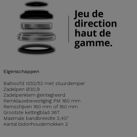
Eigenschappen
Balhoofd IS52/52 met stuurdemper
Zadelpen Ø30,9
Zadelpenklem geïntegreerd
Remklauwbevestiging PM 160 mm
Remschijven 160 mm of 180 mm
Grootste kettingblad 36T
Maximale bandbreedte 2,40”
Aantal bidonhoudernokken 2