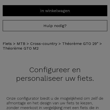
In winkelwagen
Hulp nodig?
Fiets
>
MTB
>
Cross-country
>
Théorème GTO 29″
>
Théorème GTO M2
Configureer en
personaliseer uw fiets.
Onze configurator biedt u de mogelijkheid om zelf de
afmontage en het design van uw fiets te kiezen,
zonder meerkost in vergelijking met een fiets die in