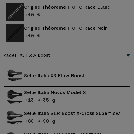
Origine Théorème II GTO Race Blanc
+10 €
Origine Théorème II GTO Race Noir
+10 €
Zadel :
X3 Flow Boost
Selle Italia X3 Flow Boost
Selle Italia Novus Model X
+13 €
-35 g
Selle Italia SLR Boost X-Cross Superflow
+68 €
-90 g