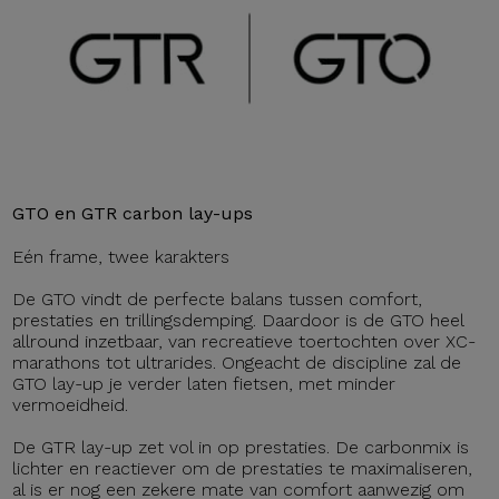
GTO en GTR carbon lay-ups
Eén frame, twee karakters
De GTO vindt de perfecte balans tussen comfort,
prestaties en trillingsdemping. Daardoor is de GTO heel
allround inzetbaar, van recreatieve toertochten over XC-
marathons tot ultrarides. Ongeacht de discipline zal de
GTO lay-up je verder laten fietsen, met minder
vermoeidheid.
De GTR lay-up zet vol in op prestaties. De carbonmix is
lichter en reactiever om de prestaties te maximaliseren,
al is er nog een zekere mate van comfort aanwezig om