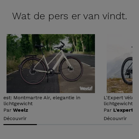
Wat de
pers er van vindt.
est: Montmartre Air, elegantie in
L'Expert Vélo 
lichtgewicht
lichtgewicht...
Par
Weelz
Par
L'expert v
Découvrir
Découvrir