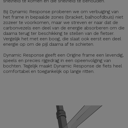
snelheid te komen en die snelheid te behouden.
Bij Dynamic Response proberen we om verbuiging van
het frame in bepaalde zones (bracket, balhoofdbuis) niet
zozeer te voorkomen, maar we streven er naar dat de
carbonvezels een deel van de energie absorberen om die
daarna terug ter beschikking te stellen van de fietser.
Vergelijk het met een boog, die slaat ook eerst een deel
energie op om de pijl daarna af te schieten.
Dynamic Response geeft een Origine frame een levendig,
speels en precies rijgedrag in een opeenvolging van
bochten. Tegelijk maakt Dynamic Response de fiets heel
comfortabel en toegankelijk op lange ritten.