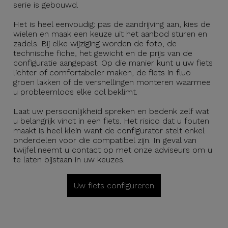
serie is gebouwd.
Het is heel eenvoudig: pas de aandrijving aan, kies de
wielen en maak een keuze uit het aanbod sturen en
zadels. Bij elke wijziging worden de foto, de
technische fiche, het gewicht en de prijs van de
configuratie aangepast. Op die manier kunt u uw fiets
lichter of comfortabeler maken, de fiets in fluo
groen lakken of de versnellingen monteren waarmee
u probleemloos elke col beklimt.
Laat uw persoonlijkheid spreken en bedenk zelf wat
u belangrijk vindt in een fiets. Het risico dat u fouten
maakt is heel klein want de configurator stelt enkel
onderdelen voor die compatibel zijn. In geval van
twijfel neemt u contact op met onze adviseurs om u
te laten bijstaan in uw keuzes.
Uw fiets configureren