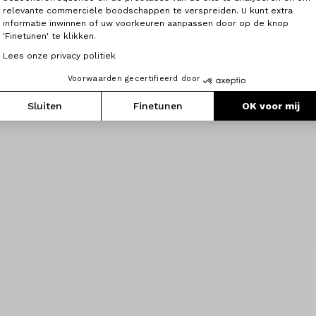
relevante commerciële boodschappen te verspreiden. U kunt extra
informatie inwinnen of uw voorkeuren aanpassen door op de knop
'Finetunen' te klikken.
Lees onze privacy politiek
Voorwaarden gecertifieerd door
Sluiten
Finetunen
OK voor mij