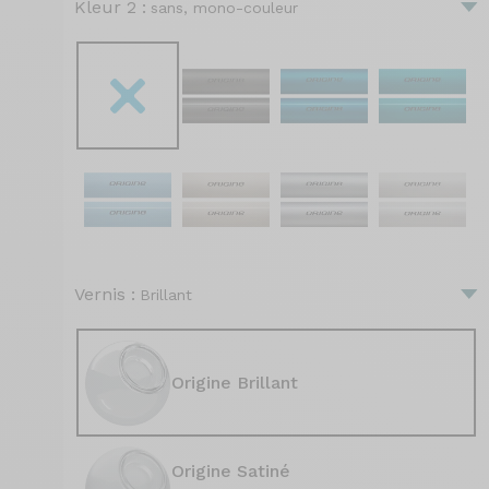
Kleur 2 :
sans, mono-couleur
Vernis :
Brillant
Origine Brillant
Origine Satiné