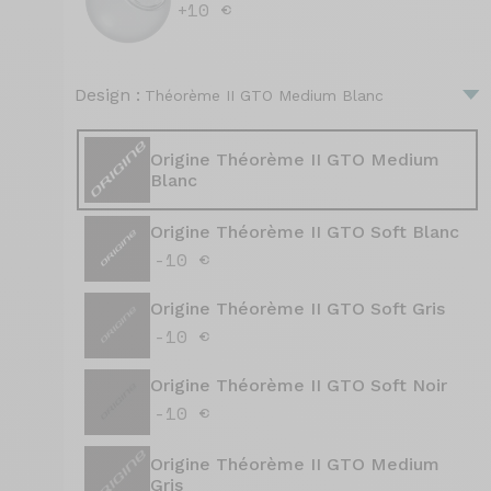
+10 €
Design :
Théorème II GTO Medium Blanc
Origine Théorème II GTO Medium
Blanc
Origine Théorème II GTO Soft Blanc
-10 €
Origine Théorème II GTO Soft Gris
-10 €
Origine Théorème II GTO Soft Noir
-10 €
Origine Théorème II GTO Medium
Gris