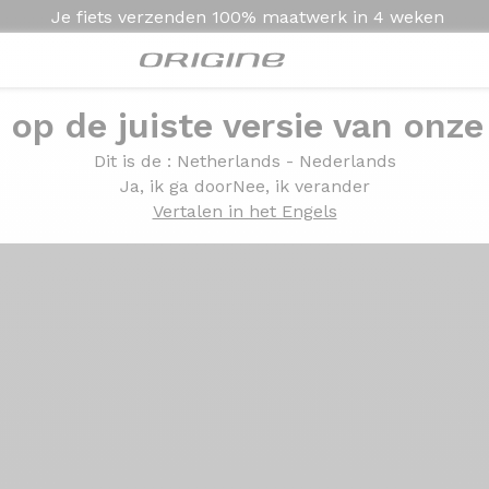
Je fiets verzenden
100% maatwerk in
4 weken
e op de juiste versie van onze
Presentatie
Technologie
Dit is de
: Netherlands - Nederlands
Ja, ik ga door
Nee, ik verander
Vertalen in het Engels