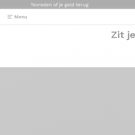
Tevreden of je geld terug
Menu
Zit j