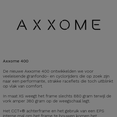
Axxome 400
De nieuwe Axxome 400 ontwikkelden we voor
veeleisende granfondo- en cyclorijders die op zoek zijn
naar een performante, strakke racefiets die toch uitblinkt
op vlak van comfort.
In maat XS weegt het frame slechts 880 gram terwijl de
vork amper 380 gram op de weegschaal legt.
Het CCT+® achterframe en het gebruik van een EPS
interne mal om het frame te bouwen komen het