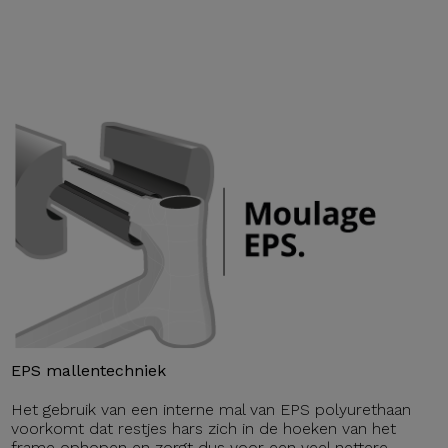
EPS mallentechniek
Het gebruik van een interne mal van EPS polyurethaan
voorkomt dat restjes hars zich in de hoeken van het
frame ophopen en zorgt dus voor een veel nettere