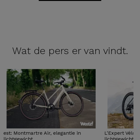
Wat de
pers er van vindt.
est: Montmartre Air, elegantie in
L'Expert Vélo 
lichtgewicht
lichtgewicht...