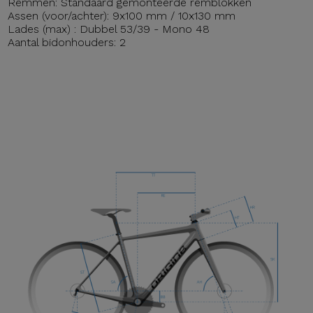
Remmen: Standaard gemonteerde remblokken
Assen (voor/achter): 9x100 mm / 10x130 mm
Lades (max) : Dubbel 53/39 - Mono 48
Aantal bidonhouders: 2