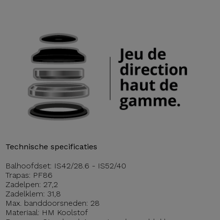
Technische specificaties
Balhoofdset: IS42/28.6 - IS52/40
Trapas: PF86
Zadelpen: 27,2
Zadelklem: 31,8
Max. banddoorsneden: 28
Materiaal: HM Koolstof