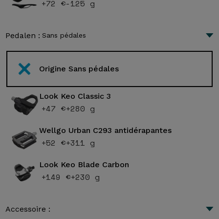
+72 €
-125 g
Pedalen :
Sans pédales
Origine Sans pédales
Look Keo Classic 3
+47 €
+280 g
Wellgo Urban C293 antidérapantes
+52 €
+311 g
Look Keo Blade Carbon
+149 €
+230 g
Accessoire :