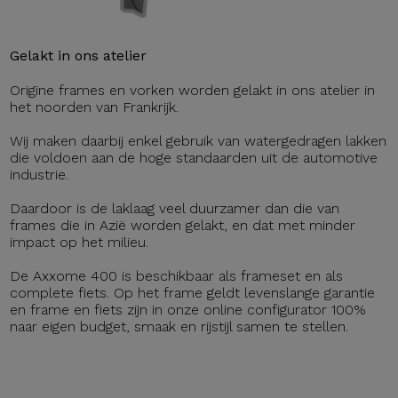
Gelakt in ons atelier
Origine frames en vorken worden gelakt in ons atelier in
het noorden van Frankrijk.
Wij maken daarbij enkel gebruik van watergedragen lakken
die voldoen aan de hoge standaarden uit de automotive
industrie.
Daardoor is de laklaag veel duurzamer dan die van
frames die in Azië worden gelakt, en dat met minder
impact op het milieu.
De Axxome 400 is beschikbaar als frameset en als
complete fiets. Op het frame geldt levenslange garantie
en frame en fiets zijn in onze online configurator 100%
naar eigen budget, smaak en rijstijl samen te stellen.