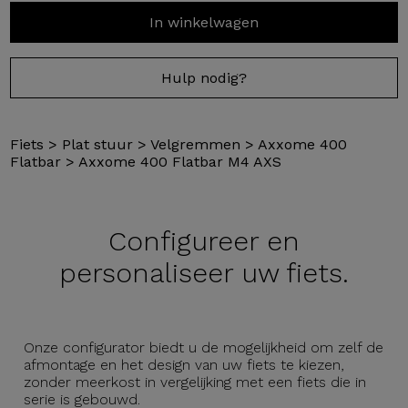
In winkelwagen
Hulp nodig?
Fiets
>
Plat stuur
>
Velgremmen
>
Axxome 400
Flatbar
>
Axxome 400 Flatbar M4 AXS
Configureer en
personaliseer uw fiets.
Onze configurator biedt u de mogelijkheid om zelf de
afmontage en het design van uw fiets te kiezen,
zonder meerkost in vergelijking met een fiets die in
serie is gebouwd.