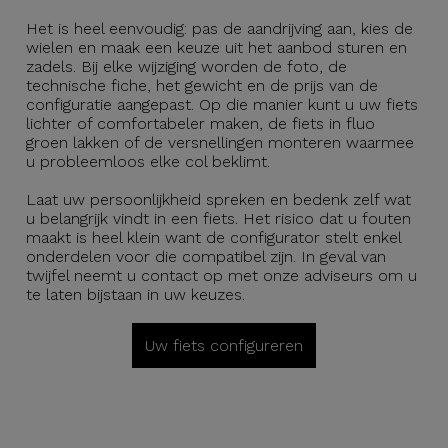
Het is heel eenvoudig: pas de aandrijving aan, kies de
wielen en maak een keuze uit het aanbod sturen en
zadels. Bij elke wijziging worden de foto, de
technische fiche, het gewicht en de prijs van de
configuratie aangepast. Op die manier kunt u uw fiets
lichter of comfortabeler maken, de fiets in fluo
groen lakken of de versnellingen monteren waarmee
u probleemloos elke col beklimt.
Laat uw persoonlijkheid spreken en bedenk zelf wat
u belangrijk vindt in een fiets. Het risico dat u fouten
maakt is heel klein want de configurator stelt enkel
onderdelen voor die compatibel zijn. In geval van
twijfel neemt u contact op met onze adviseurs om u
te laten bijstaan in uw keuzes.
Uw fiets configureren