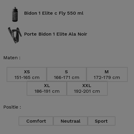
Bidon 1 Elite c Fly 550 ml
Porte Bidon 1 Elite Ala Noir
Maten :
XS
S
M
151-165 cm
166-171 cm
172-179 cm
XL
XXL
186-191 cm
192-201 cm
Positie :
Comfort
Neutraal
Sport