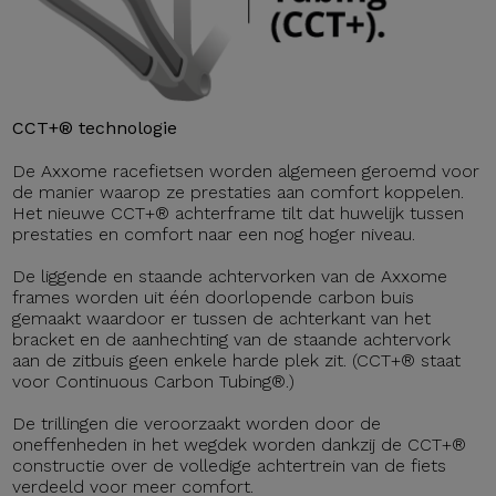
CCT+® technologie
De Axxome racefietsen worden algemeen geroemd voor
de manier waarop ze prestaties aan comfort koppelen.
Het nieuwe CCT+® achterframe tilt dat huwelijk tussen
prestaties en comfort naar een nog hoger niveau.
De liggende en staande achtervorken van de Axxome
frames worden uit één doorlopende carbon buis
gemaakt waardoor er tussen de achterkant van het
bracket en de aanhechting van de staande achtervork
aan de zitbuis geen enkele harde plek zit. (CCT+® staat
voor Continuous Carbon Tubing®.)
De trillingen die veroorzaakt worden door de
oneffenheden in het wegdek worden dankzij de CCT+®
constructie over de volledige achtertrein van de fiets
verdeeld voor meer comfort.