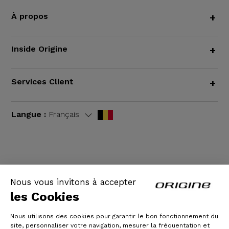
À propos
+
Inside Origine
+
Services Client
+
Langue :
Français
CGV
|
Mentions légales
Nous vous invitons à accepter
les Cookies
Nous utilisons des cookies pour garantir le bon fonctionnement du
site, personnaliser votre navigation, mesurer la fréquentation et