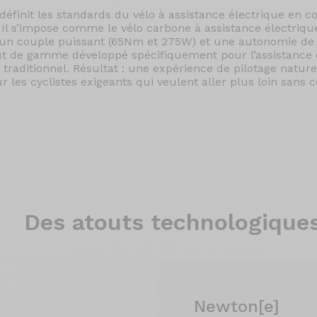
définit les standards du vélo à assistance électrique en
. Il s’impose comme le vélo carbone à assistance électriqu
 un couple puissant (65Nm et 275W) et une autonomie d
t de gamme développé spécifiquement pour l’assistance él
o traditionnel. Résultat : une expérience de pilotage natur
r les cyclistes exigeants qui veulent aller plus loin sans
Des atouts
technologiques
Newton[e]