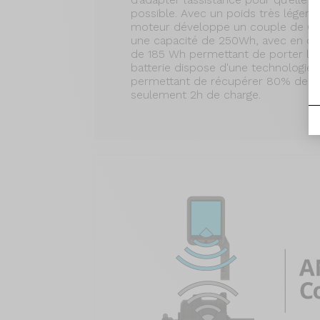
possible. Avec un poids très léger 
moteur développe un couple de 65 
une capacité de 250Wh, avec en op
de 185 Wh permettant de porter la 
batterie dispose d'une technologie 
permettant de récupérer 80% de s
seulement 2h de charge.