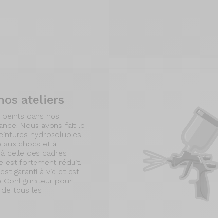
nos ateliers
t peints dans nos
rance. Nous avons fait le
peintures hydrosolubles
e aux chocs et à
 à celle des cadres
e est fortement réduit.
st garanti à vie et est
e Configurateur pour
 de tous les