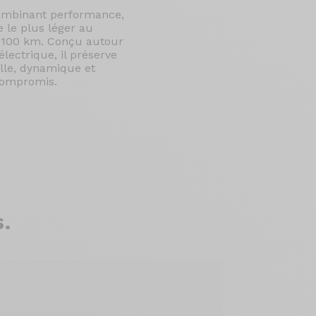
 combinant performance,
e le plus léger au
e 100 km. Conçu autour
ectrique, il préserve
elle, dynamique et
 compromis.
.