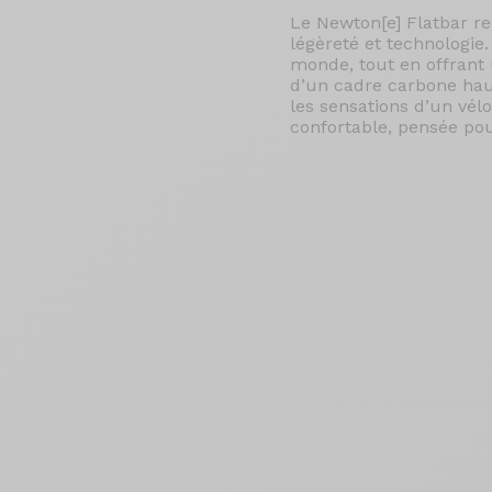
Le Newton[e] Flatbar re
légèreté et technologie
monde, tout en offrant
d’un cadre carbone hau
les sensations d’un vél
confortable, pensée pou