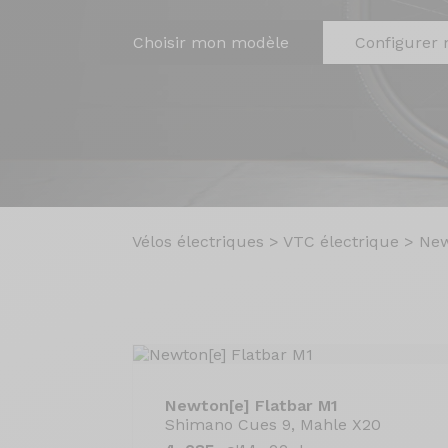
Choisir mon modèle
Configurer 
Vélos électriques
>
VTC électrique
>
New
Newton[e] Flatbar M1
Shimano Cues 9, Mahle X20