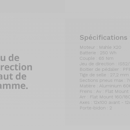
Spécifications
Moteur : Mahle X20
Batterie : 250 Wh
Couple : 65 Nm
Jeu de direction : IS52
Boitier de pédalier : P
Tige de selle : 27,2 mm
Sections pneus max : 
Matière : Aluminium 60
Freins : Av : Flat Mou
Arr : Flat Mount 160/1
Axes : 12x100 avant - 12
Porte-bidon : 2