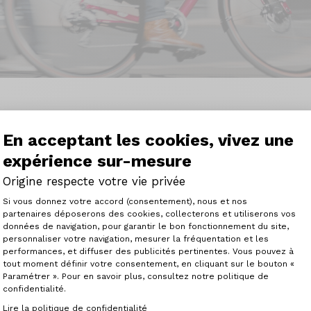
Trier
En acceptant les cookies, vivez une
expérience sur-mesure
Origine respecte votre vie privée
Plateforme de Gestion du Consenteme
Si vous donnez votre accord (consentement), nous et nos
partenaires déposerons des cookies, collecterons et utiliserons vos
données de navigation, pour garantir le bon fonctionnement du site,
personnaliser votre navigation, mesurer la fréquentation et les
Axeptio consent
performances, et diffuser des publicités pertinentes. Vous pouvez à
tout moment définir votre consentement, en cliquant sur le bouton «
Paramétrer ». Pour en savoir plus, consultez notre politique de
confidentialité.
Lire la politique de confidentialité