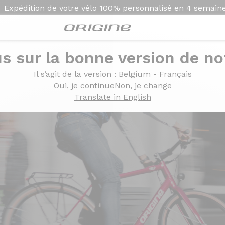
Expédition de votre vélo
100% personnalisé en
4 semain
s sur la bonne version de not
Il s’agit de la version
: Belgium - Français
Oui, je continue
Non, je change
Translate in English