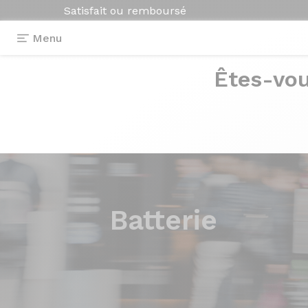
Satisfait ou remboursé
Menu
Êtes-vou
Batterie