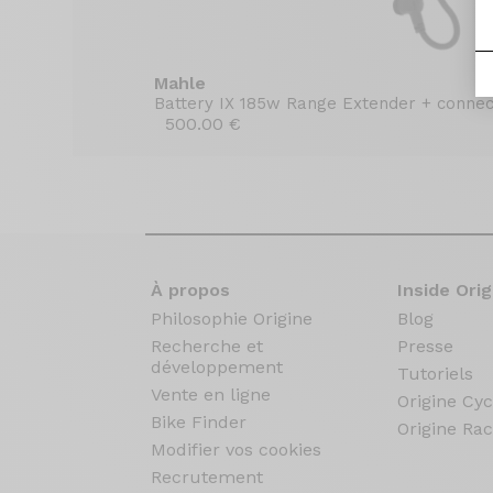
Mahle
Battery IX 185w Range Extender + connec
500.00 €
À propos
Inside Orig
Philosophie Origine
Blog
Recherche et
Presse
développement
Tutoriels
Vente en ligne
Origine Cyc
Bike Finder
Origine Rac
Modifier vos cookies
Recrutement